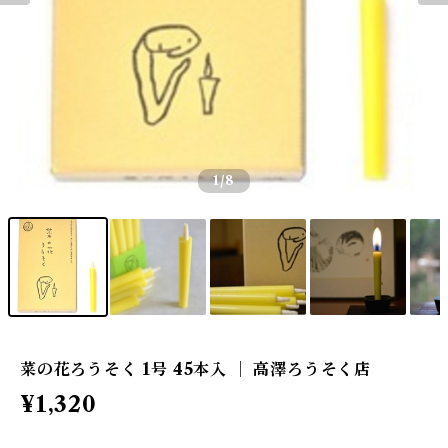
1
/8
菜の花ろうそく 1号 45本入 ｜ 高澤ろうそく店
¥1,320