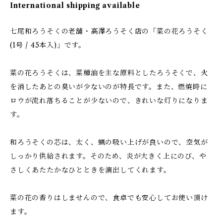
International shipping available
七尾和ろうそくの老舗・高澤ろうそく店の「菜の花ろうそく
(1号 / 45本入)」です。
菜の花ろうそくは、菜種油を主な原料としたろうそくで、火
を消したあとの臭いが少ないのが特長です。また、燃焼時に
ロウが流れ落ちることが少ないので、きれいな灯りになりま
す。
和ろうそくの芯は、太く、蝋の吸い上げが良いので、空気が
しっかり供給されます。そのため、炎が大きく上にのび、や
さしくあたたかなひとときを演出してくれます。
菜の花の香りはしませんので、食卓でも安心してお使い頂け
ます。