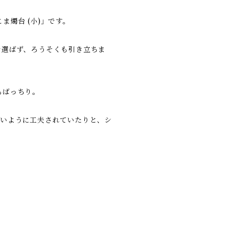
燭台 (小)」です。
を選ばず、ろうそくも引き立ちま
もばっちり。
ないように工夫されていたりと、シ