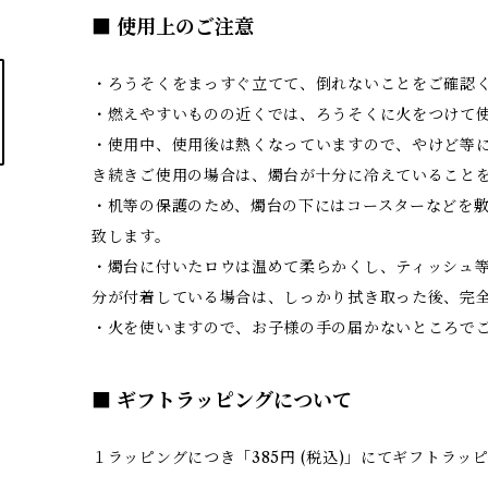
■ 使用上のご注意
・ろうそくをまっすぐ立てて、倒れないことをご確認
・燃えやすいものの近くでは、ろうそくに火をつけて
・使用中、使用後は熱くなっていますので、やけど等
き続きご使用の場合は、燭台が十分に冷えていること
・机等の保護のため、燭台の下にはコースターなどを
致します。
・燭台に付いたロウは温めて柔らかくし、ティッシュ
分が付着している場合は、しっかり拭き取った後、完
・火を使いますので、お子様の手の届かないところで
■ ギフトラッピングについて
１ラッピングにつき「385円 (税込)」にてギフトラッ