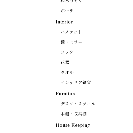
和ろうそく
ポーチ
Interior
バスケット
鏡・ミラー
フック
花器
タオル
インテリア雑貨
Furniture
デスク・スツール
本棚・収納棚
House Keeping