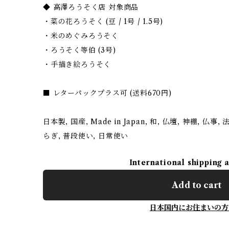
◆ 高澤ろうそく店 対象商品
・菜の花ろうそく (豆 / 1号 / 1.5号)
・米のめぐみろうそく
・ろうそく等伯 (3号)
・手描き絵ろうそく
■ レターパックプラス可 (送料670円)
日本製, 国産, Made in Japan, 和, 仏壇, 神棚, 仏事, 
らぎ, 普段使い, 日常使い
International shipping 
Add to cart
日本国内にお住まいの方