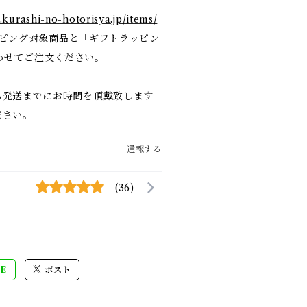
e.kurashi-no-hotorisya.jp/items/
ピング対象商品と「ギフトラッピン
、合わせてご注文ください。
も発送までにお時間を頂戴致します
ださい。
通報する
(36)
E
ポスト