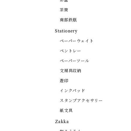
お盆
茶筒
南部鉄瓶
Stationery
ペーパーウェイト
ペントレー
ペーパーツール
文房具収納
遊印
インクパッド
スタンプアクセサリー
紙文具
Zakka