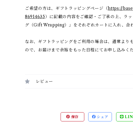
ご希望の方は、ギフトラッピングページ（
https://bas
86914635
）に記載の内容をご確認・ご了承の上、ラッ
グ（Gift Wrapping）」をそれぞれカートに入れ
なお、ギフトラッピングをご利用の場合は、通常より
ので、お届けまで余裕をもった日程にてお申し込みく
レビュー
保存
シェア
LIN