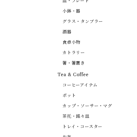
皿・プレート
小鉢・器
グラス・タンブラー
酒器
食卓小物
カトラリー
箸・箸置き
Tea & Coffee
コーヒーアイテム
ポット
カップ・ソーサー・マグ
茶托・銘々皿
トレイ・コースター