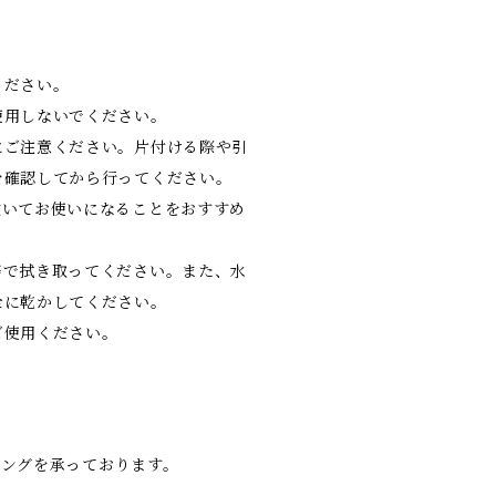
ください。
使用しないでください。
にご注意ください。片付ける際や引
を確認してから行ってください。
敷いてお使いになることをおすすめ
等で拭き取ってください。また、水
全に乾かしてください。
ご使用ください。
ピングを承っております。