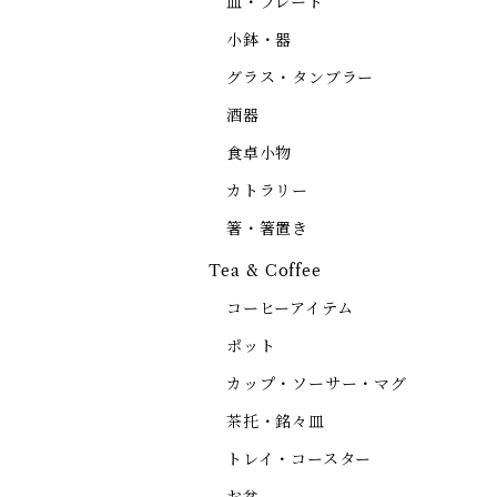
皿・プレート
小鉢・器
グラス・タンブラー
酒器
食卓小物
カトラリー
箸・箸置き
Tea & Coffee
コーヒーアイテム
ポット
カップ・ソーサー・マグ
茶托・銘々皿
トレイ・コースター