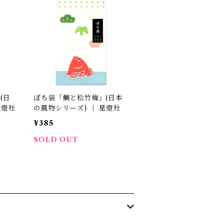
(日
ぽち袋「鯛と松竹梅」(日本
星燈社
の風物シリーズ) ｜ 星燈社
¥385
SOLD OUT