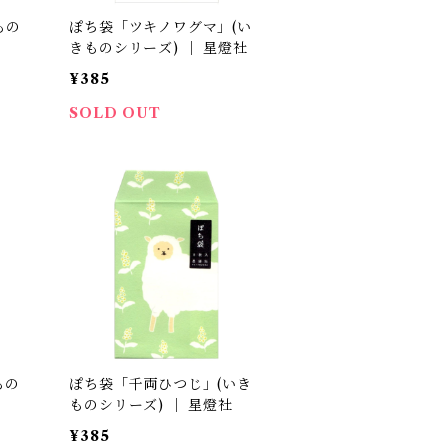
もの
ぽち袋「ツキノワグマ」(い
きものシリーズ) ｜ 星燈社
¥385
SOLD OUT
もの
ぽち袋「千両ひつじ」(いき
ものシリーズ) ｜ 星燈社
¥385