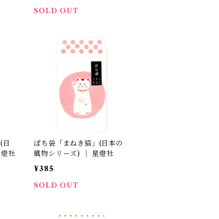
SOLD OUT
(日
ぽち袋「まねき猫」(日本の
星燈社
風物シリーズ) ｜ 星燈社
¥385
SOLD OUT