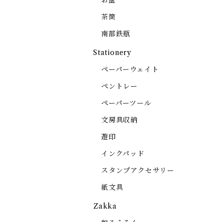
お盆
茶筒
南部鉄瓶
Stationery
ペーパーウェイト
ペントレー
ペーパーツール
文房具収納
遊印
インクパッド
スタンプアクセサリー
紙文具
Zakka