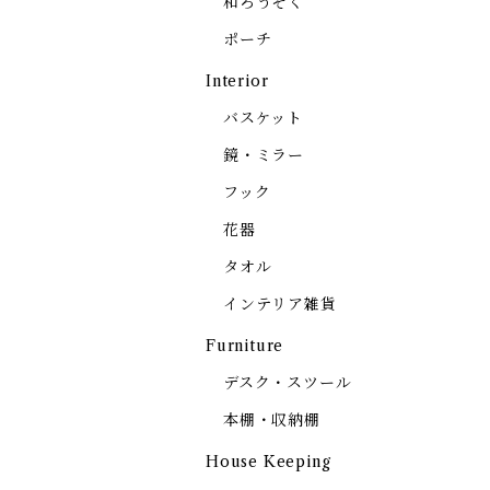
和ろうそく
ポーチ
Interior
バスケット
鏡・ミラー
フック
花器
タオル
インテリア雑貨
Furniture
デスク・スツール
本棚・収納棚
House Keeping