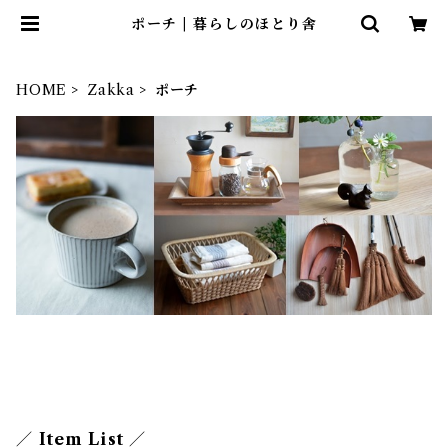
ポーチ | 暮らしのほとり舎
HOME
Zakka
ポーチ
／ Item List ／