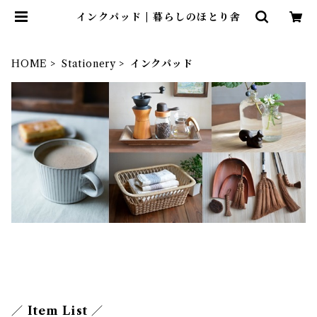
インクパッド | 暮らしのほとり舎
HOME
Stationery
インクパッド
／ Item List ／