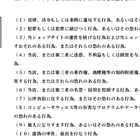
（１）法律、法令もしくは条例に違反する行為、あるいはそ
（２）犯罪もしくは犯罪に結びつく行為、あるいはその恐れ
（３）当ショップサイトの運営を妨げる行為および当ショッ
すおそれのある行為、またはそれらの恐れのある行為。
（４）当店、または第三者に迷惑、不利益もしくは損害を与
為。
（５）当店、または第三者の著作権、商標権等の知的財産権
害する行為、またはそれらの恐れのある行為。
（６）当店、または第三者の名誉・信用を毀損する行為、あ
（７）公序良俗に反する行為、またはその恐れのある行為。
（８）コンピュータウィルス等の有害なプログラムやデータ
の恐れのある行為。
（９）他人になりすます行為、あるいはその恐れのある行為
（１０）虚偽の申告、届出を行なう行為。