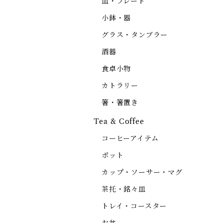
皿・プレート
小鉢・器
グラス・タンブラー
酒器
食卓小物
カトラリー
箸・箸置き
Tea & Coffee
コーヒーアイテム
ポット
カップ・ソーサー・マグ
茶托・銘々皿
トレイ・コースター