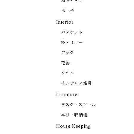
和ろうそく
ポーチ
Interior
バスケット
鏡・ミラー
フック
花器
タオル
インテリア雑貨
Furniture
デスク・スツール
本棚・収納棚
House Keeping