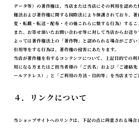
データ等）の著作権は、当店または当店にその利用を認めた
権法および著作権に関する国際法により保護されており、著
変・転載・転送・配布・その他これらに類する行為）するこ
また、お寄せ頂いたお問い合わせ等に対して当店からお送り
よっては著作権法上の「著作物」と認められる場合がござい
引用等をする行為は、著作権の侵害にあたります。
当店が著作権を有するコンテンツについて、上記目的での利
用になる方またはご担当者様の「ご氏名」および「ご連絡先
ールアドレス）」と「ご利用の方法・目的等」を当店までご
４．リンクについて
当ショップサイトへのリンクは、下記の点に同意される場合