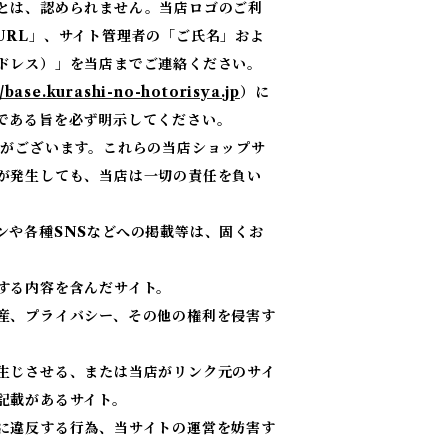
とは、認められません。当店ロゴのご利
URL」、サイト管理者の「ご氏名」およ
ドレス）」を当店までご連絡ください。
//base.kurashi-no-hotorisya.jp
）に
である旨を必ず明示してください。
合がございます。これらの当店ショップサ
が発生しても、当店は一切の責任を負い
ンや各種SNSなどへの掲載等は、固くお
する内容を含んだサイト。
産、プライバシー、その他の権利を侵害す
生じさせる、または当店がリンク元のサイ
記載があるサイト。
に違反する行為、当サイトの運営を妨害す