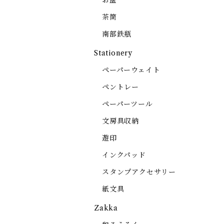
お盆
茶筒
南部鉄瓶
Stationery
ペーパーウェイト
ペントレー
ペーパーツール
文房具収納
遊印
インクパッド
スタンプアクセサリー
紙文具
Zakka