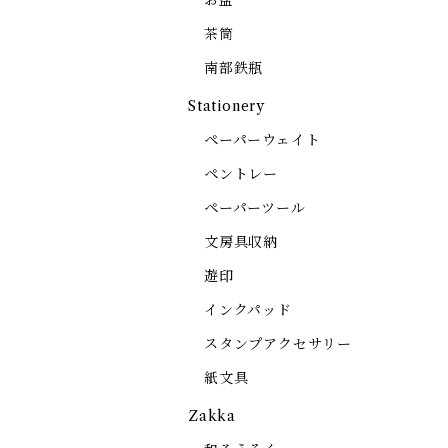
お盆
茶筒
南部鉄瓶
Stationery
ペーパーウェイト
ペントレー
ペーパーツール
文房具収納
遊印
インクパッド
スタンプアクセサリー
紙文具
Zakka