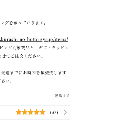
ピングを承っております。
e.kurashi-no-hotorisya.jp/items/
ピング対象商品と「ギフトラッピン
、合わせてご注文ください。
も発送までにお時間を頂戴致します
ださい。
通報する
(37)