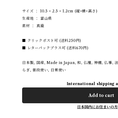
サイズ ： 10.5 × 2.5 × 1.2cm (縦×横×高さ)
生産地 ： 富山県
素材 ： 真鍮
■ クリックポスト可 (送料250円)
■ レターパックプラス可 (送料670円)
日本製, 国産, Made in Japan, 和, 仏壇, 神棚, 仏事, 
らぎ, 普段使い, 日常使い
International shipping 
Add to cart
日本国内にお住まいの方