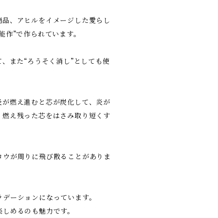
商品、アヒルをイメージした愛らし
能作”で作られています。
て、また“ろうそく消し”としても使
炎が燃え進むと芯が炭化して、炎が
く燃え残った芯をはさみ取り短くす
ロウが周りに飛び散ることがありま
ラデーションになっています。
楽しめるのも魅力です。