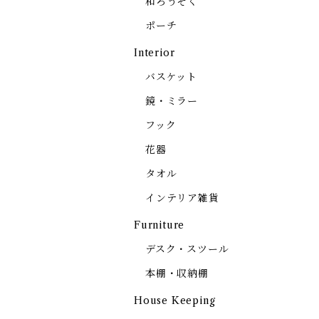
和ろうそく
ポーチ
Interior
バスケット
鏡・ミラー
フック
花器
タオル
インテリア雑貨
Furniture
デスク・スツール
本棚・収納棚
House Keeping