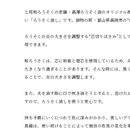
七尾和ろうそくの老舗・高澤ろうそく店のオリジナル
い「ろうそく消し」です。鋳物の町・富山県高岡市の“
ろうそくの炎の大きさを調整する“芯切りばさみ”とし
用できます。
和ろうそくは、芯に和紙と燈芯を使用しているため、
大きくなり過ぎることがあります。そんな時には、黒
ることで、炎の大きさを調整します。
また、火を消す際に口で吹き消そうとすると、溶けた
すので、ろうそく消しを使うと安心です。
持ち手側にいくにつれて色に深みがかかり、美しいグ
真鍮は、使い続けることによって独自の色見の変化を