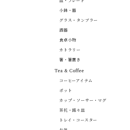
皿・プレート
小鉢・器
グラス・タンブラー
酒器
食卓小物
カトラリー
箸・箸置き
Tea & Coffee
コーヒーアイテム
ポット
カップ・ソーサー・マグ
茶托・銘々皿
トレイ・コースター