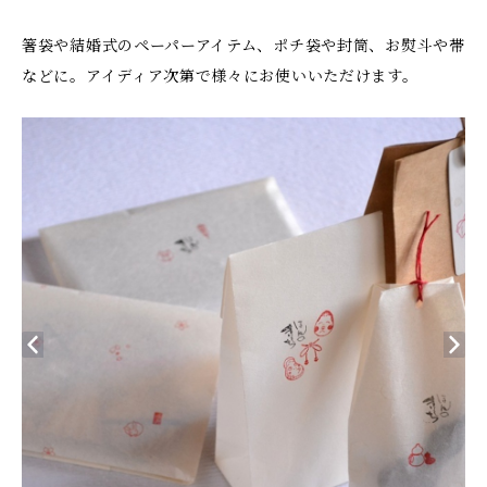
箸袋や結婚式のペーパーアイテム、ポチ袋や封筒、お熨斗や帯
などに。アイディア次第で様々にお使いいただけます。