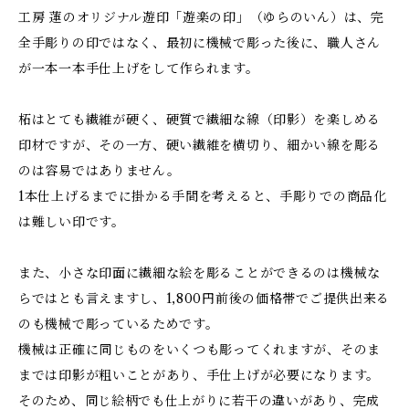
工房 蓮のオリジナル遊印「遊楽の印」（ゆらのいん）は、完
全手彫りの印ではなく、最初に機械で彫った後に、職人さん
が一本一本手仕上げをして作られます。
柘はとても繊維が硬く、硬質で繊細な線（印影）を楽しめる
印材ですが、その一方、硬い繊維を横切り、細かい線を彫る
のは容易ではありません。
1本仕上げるまでに掛かる手間を考えると、手彫りでの商品化
は難しい印です。
また、小さな印面に繊細な絵を彫ることができるのは機械な
らではとも言えますし、1,800円前後の価格帯でご提供出来る
のも機械で彫っているためです。
機械は正確に同じものをいくつも彫ってくれますが、そのま
までは印影が粗いことがあり、手仕上げが必要になります。
そのため、同じ絵柄でも仕上がりに若干の違いがあり、完成