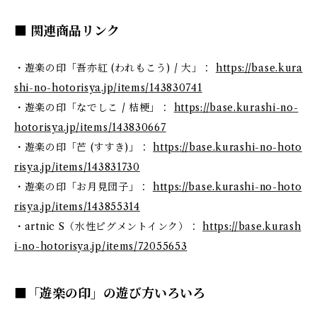
■ 関連商品リンク
・遊楽の印「吾亦紅 (われもこう) / 大」：
https://base.kura
shi-no-hotorisya.jp/items/143830741
・遊楽の印「なでしこ / 桔梗」：
https://base.kurashi-no-
hotorisya.jp/items/143830667
・遊楽の印「芒 (すすき)」：
https://base.kurashi-no-hoto
risya.jp/items/143831730
・遊楽の印「お月見団子」：
https://base.kurashi-no-hoto
risya.jp/items/143855314
・artnic S（水性ピグメントインク）：
https://base.kurash
i-no-hotorisya.jp/items/72055653
■「遊楽の印」の遊び方いろいろ