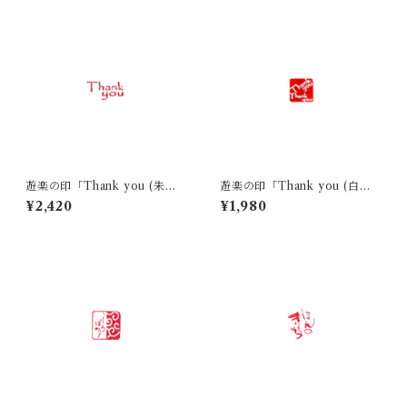
遊楽の印「Thank you (朱
遊楽の印「Thank you (白
文)」｜ 工房 蓮
文)」｜ 工房 蓮
¥2,420
¥1,980