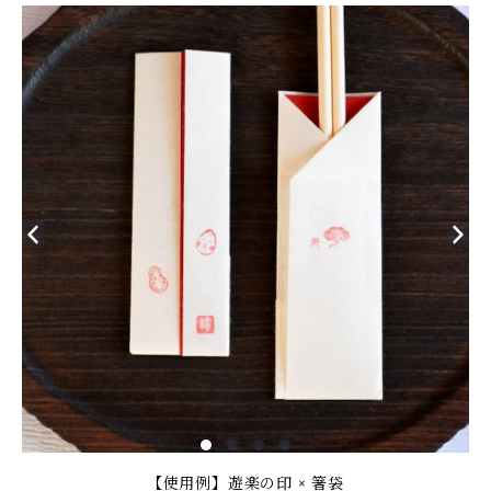
【使用例】遊楽の印 × 箸袋