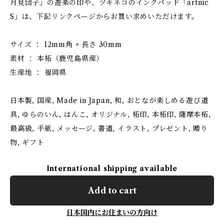
月見団子」の遊楽の印や、ツキネコのインクパッド「artnic
S」は、下記リンクページからお買い求めいただけます。
サイズ ： 12mm角 × 長さ 30mm
素材 ： 本柘（鹿児島県産）
生産地 ： 福岡県
日本製, 国産, Made in Japan, 和, おとなが楽しめる遊び道
具, ゆらのいん, はんこ, オリジナル, 柘印, 本柘印, 薩摩本柘,
最高級, 手紙, メッセージ, 書道, イラスト, プレゼント, 贈り
物, ギフト
International shipping available
Add to cart
日本国内にお住まいの方向け