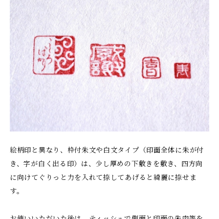
絵柄印と異なり、枠付朱文や白文タイプ（印面全体に朱が付
き、字が白く出る印）は、少し厚めの下敷きを敷き、四方向
に向けてぐりっと力を入れて捺してあげると綺麗に捺せま
す。
お使いいただいた後は、ティッシュで側面と印面の朱肉等を