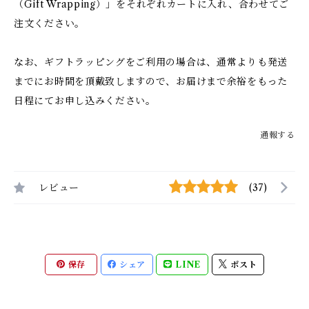
（Gift Wrapping）」をそれぞれカートに入れ、合わせてご
注文ください。
なお、ギフトラッピングをご利用の場合は、通常よりも発送
までにお時間を頂戴致しますので、お届けまで余裕をもった
日程にてお申し込みください。
通報する
レビュー
(37)
保存
シェア
LINE
ポスト