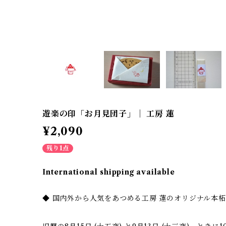
遊楽の印「お月見団子」｜ 工房 蓮
¥2,090
残り1点
International shipping available
◆ 国内外から人気をあつめる工房 蓮のオリジナル本