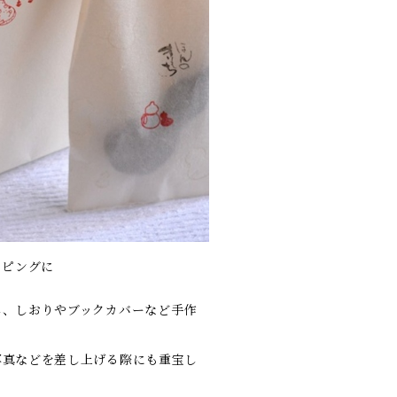
ッピングに
し、しおりやブックカバーなど手作
写真などを差し上げる際にも重宝し