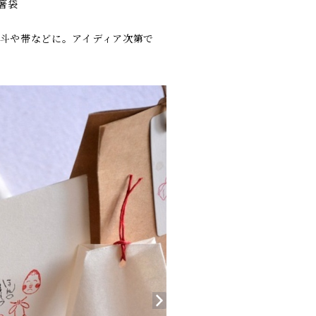
 箸袋
斗や帯などに。アイディア次第で