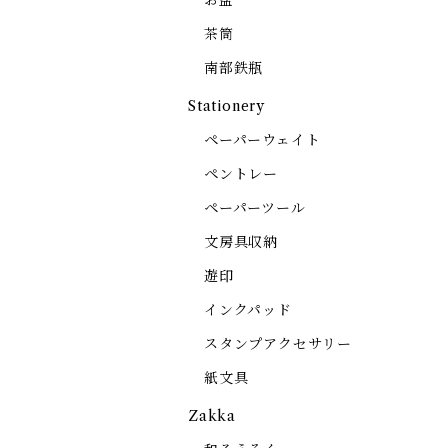
お盆
茶筒
南部鉄瓶
Stationery
ペーパーウェイト
ペントレー
ペーパーツール
文房具収納
遊印
インクパッド
スタンプアクセサリー
紙文具
Zakka