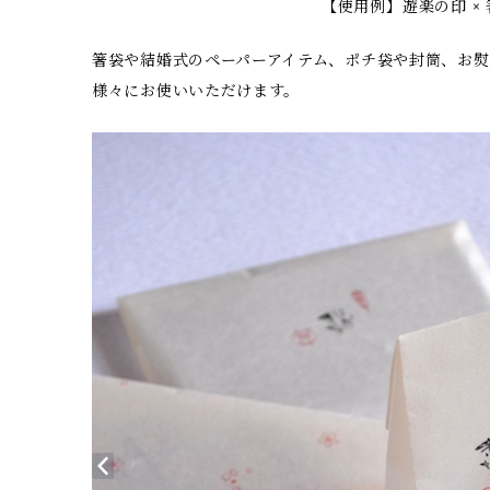
【使用例】遊楽の印 ×
箸袋や結婚式のペーパーアイテム、ポチ袋や封筒、お熨
様々にお使いいただけます。