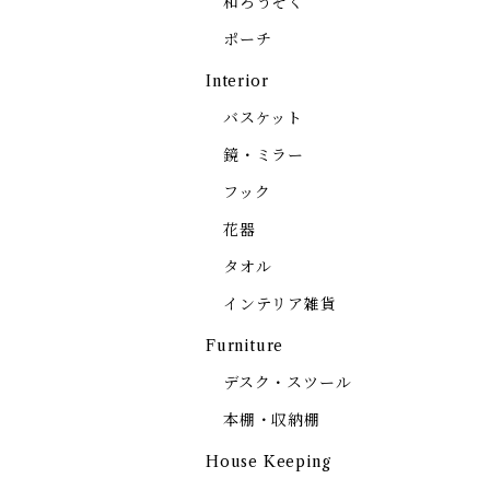
和ろうそく
ポーチ
Interior
バスケット
鏡・ミラー
フック
花器
タオル
インテリア雑貨
Furniture
デスク・スツール
本棚・収納棚
House Keeping