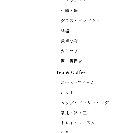
皿・プレート
小鉢・器
グラス・タンブラー
酒器
食卓小物
カトラリー
箸・箸置き
Tea & Coffee
コーヒーアイテム
ポット
カップ・ソーサー・マグ
茶托・銘々皿
トレイ・コースター