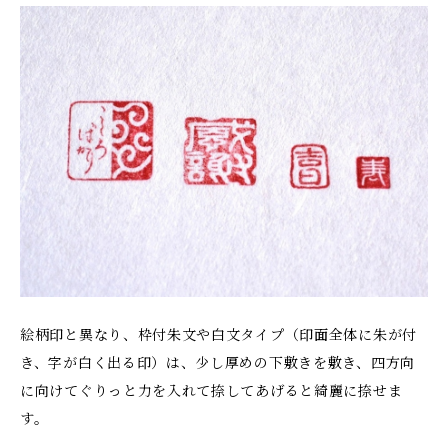
絵柄印と異なり、枠付朱文や白文タイプ（印面全体に朱が付
き、字が白く出る印）は、少し厚めの下敷きを敷き、四方向
に向けてぐりっと力を入れて捺してあげると綺麗に捺せま
す。