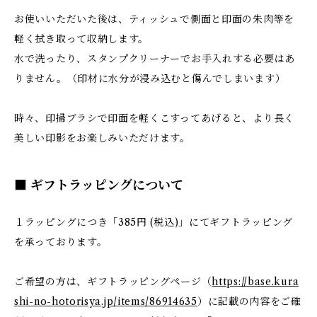
お使いいただいた後は、ティッシュで側面と印面の朱肉等を
軽く拭き取って収納します。
水で洗ったり、スタンプクリーナーでお手入れする必要はあ
りません。（印材に水分が浸み込むと傷んでしまいます）
時々、印掃ブラシで印面を軽くこすってあげると、より長く
美しい印影をお楽しみいただけます。
■ ギフトラッピングについて
１ラッピングにつき「385円 (税込)」にてギフトラッピング
を承っております。
ご希望の方は、ギフトラッピングページ（
https://base.kura
shi-no-hotorisya.jp/items/86914635
）に記載の内容をご確