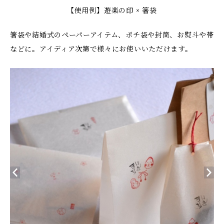
【使用例】遊楽の印 × 箸袋
箸袋や結婚式のペーパーアイテム、ポチ袋や封筒、お熨斗や帯
などに。アイディア次第で様々にお使いいただけます。