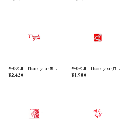
遊楽の印「Thank you (朱
遊楽の印「Thank you (白
文)」｜ 工房 蓮
文)」｜ 工房 蓮
¥2,420
¥1,980