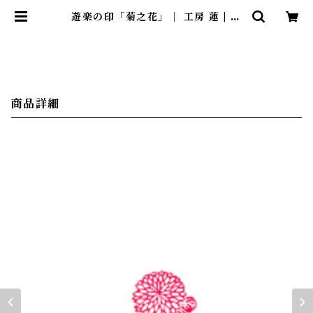
遊楽の印「菊之花」｜ 工房 蓮 | 暮
らしのほとり舎
商品詳細