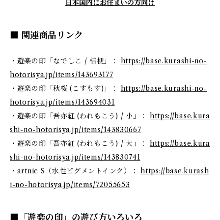
日本国内にお住まいの方向け
■ 関連商品リンク
・遊楽の印「なでしこ / 桔梗」：
https://base.kurashi-no-
hotorisya.jp/items/143693177
・遊楽の印「秋桜 (こすもす)」：
https://base.kurashi-no-
hotorisya.jp/items/143694031
・遊楽の印「吾亦紅 (われもこう) / 小」：
https://base.kura
shi-no-hotorisya.jp/items/143830667
・遊楽の印「吾亦紅 (われもこう) / 大」：
https://base.kura
shi-no-hotorisya.jp/items/143830741
・artnic S（水性ピグメントインク）：
https://base.kurash
i-no-hotorisya.jp/items/72055653
■「遊楽の印」の遊び方いろいろ