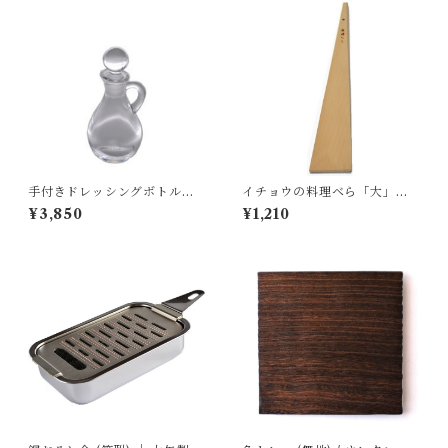
手付きドレッシングボトル
イチョウの料理ベら「大」｜
(小) ｜ 廣田硝子
双葉商店
¥3,850
¥1,210