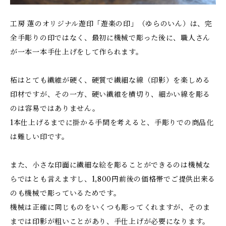
工房 蓮のオリジナル遊印「遊楽の印」（ゆらのいん）は、完
全手彫りの印ではなく、最初に機械で彫った後に、職人さん
が一本一本手仕上げをして作られます。
柘はとても繊維が硬く、硬質で繊細な線（印影）を楽しめる
印材ですが、その一方、硬い繊維を横切り、細かい線を彫る
のは容易ではありません。
1本仕上げるまでに掛かる手間を考えると、手彫りでの商品化
は難しい印です。
また、小さな印面に繊細な絵を彫ることができるのは機械な
らではとも言えますし、1,800円前後の価格帯でご提供出来る
のも機械で彫っているためです。
機械は正確に同じものをいくつも彫ってくれますが、そのま
までは印影が粗いことがあり、手仕上げが必要になります。