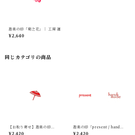
遊楽の印「菊之花」｜ 工房 蓮
¥2,640
同じカテゴリの商品
【お取り寄せ】遊楽の印
遊楽の印「present / handma
「傘」｜ 工房 蓮
de」｜ 工房 蓮
¥2,420
¥2,420