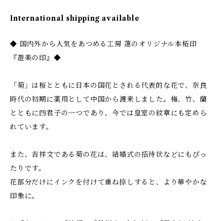
International shipping available
◆ 国内外から人気をあつめる工房 蓮のオリジナル本柘印
『遊楽の印』◆
「菊」は桜とともに日本の国花とされる代表的な花で、奈良
時代の初期に薬用として中国から渡来しました。梅、竹、蘭
とともに四君子の一つであり、今では皇室の紋章にも定めら
れています。
また、吉祥文である菊の花は、結婚式の招待状などにもぴっ
たりです。
花部分だけにインクを付けて重ね捺しすると、より華やかな
印象に。