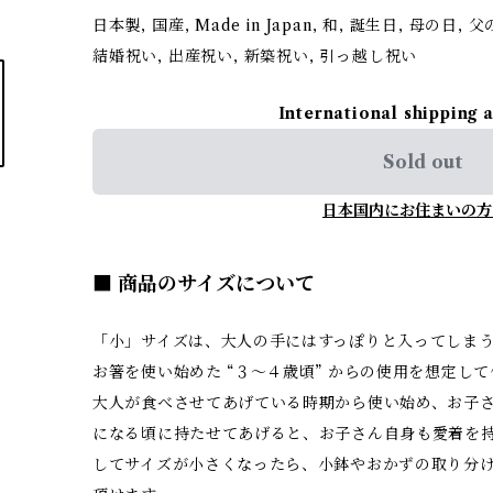
日本製, 国産, Made in Japan, 和, 誕生日, 母の日,
結婚祝い, 出産祝い, 新築祝い, 引っ越し祝い
International shipping 
Sold out
日本国内にお住まいの方
■ 商品のサイズについて
「小」サイズは、大人の手にはすっぽりと入ってしま
お箸を使い始めた “３〜４歳頃” からの使用を想定し
大人が食べさせてあげている時期から使い始め、お子
になる頃に持たせてあげると、お子さん自身も愛着を
してサイズが小さくなったら、小鉢やおかずの取り分