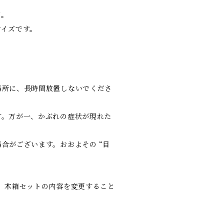
ズ。
サイズです。
場所に、長時間放置しないでくださ
す。万が一、かぶれの症状が現れた
合がございます。おおよその “目
、木箱セットの内容を変更すること