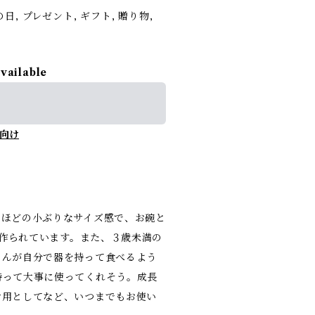
 父の日, プレゼント, ギフト, 贈り物,
available
向け
うほどの小ぶりなサイズ感で、お碗と
て作られています。また、３歳未満の
さんが自分で器を持って食べるよう
持って大事に使ってくれそう。成長
け用としてなど、いつまでもお使い