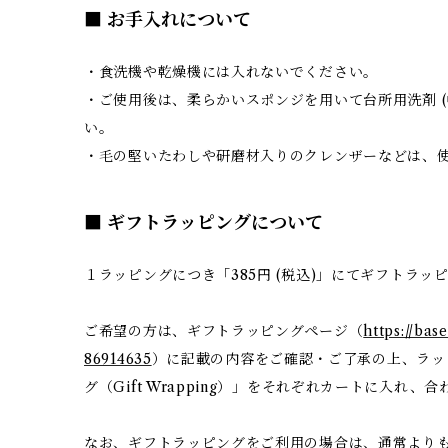
■ お手入れについて
・食洗機や乾燥機には入れないでください。
・ご使用後は、柔らかいスポンジを用いて台所用洗剤 (
い。
・毛の堅いたわしや研磨材入りのクレンザーなどは、
■ ギフトラッピングについて
１ラッピングにつき「385円 (税込)」にてギフトラッ
ご希望の方は、ギフトラッピングページ（
https://bas
86914635
）に記載の内容をご確認・ご了承の上、ラッ
グ（Gift Wrapping）」をそれぞれカートに入れ
なお、ギフトラッピングをご利用の場合は、通常より