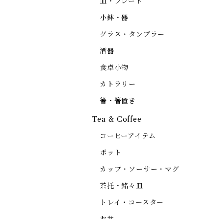
皿・プレート
小鉢・器
グラス・タンブラー
酒器
食卓小物
カトラリー
箸・箸置き
Tea & Coffee
コーヒーアイテム
ポット
カップ・ソーサー・マグ
茶托・銘々皿
トレイ・コースター