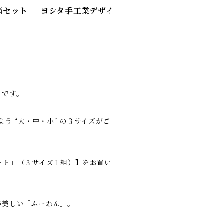
箱セット ｜ ヨシタ手工業デザイ
」です。
う “大・中・小” の３サイズがご
ット」（３サイズ１組）】をお買い
が美しい「ふーわん」。