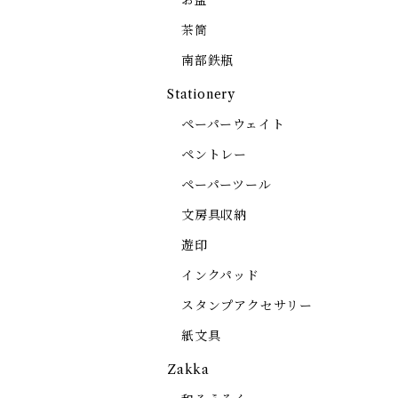
お盆
茶筒
南部鉄瓶
Stationery
ペーパーウェイト
ペントレー
ペーパーツール
文房具収納
遊印
インクパッド
スタンプアクセサリー
紙文具
Zakka