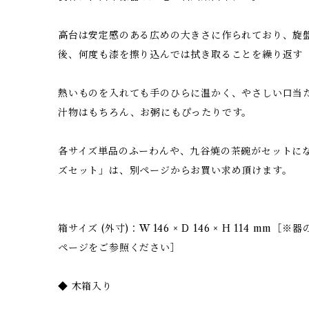
高台は安定感のある広めの大きさに作られており、旋
後、何度も漆を擦り込んでは拭き取ることを繰り返す
熱いものを入れても手のひらに温かく、やさしい口当
汁物はもちろん、お粥にもぴったりです。
各サイズ単品のふーわんや、九谷焼の茶碗がセットにな
ズセット」は、別ページからお買い求め頂けます。
箱サイズ (外寸)：W 146 × D 146 × H 114 
ページをご参照ください］
◆ 木箱入り