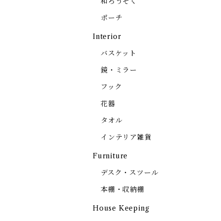
和ろうそく
ポーチ
Interior
バスケット
鏡・ミラー
フック
花器
タオル
インテリア雑貨
Furniture
デスク・スツール
本棚・収納棚
House Keeping