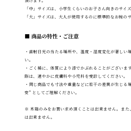
頂けます。
「中」サイズは、小学生くらいのお子さん向きのサイ
「大」サイズは、大人が使用するのに標準的なお椀の
■ 商品の特性・ご注意
・直射日光の当たる場所や、温度・湿度変化が著しい
い。
・ごく稀に、体質により漆でかぶれることがございま
際は、速やかに皮膚科や小児科を受診してください。
・同じ商品でも寸法や重量などに若干の差異が生じる場
安” としてご理解ください。
※ 木箱のみをお買い求め頂くことは出来ません。また
は出来ません。