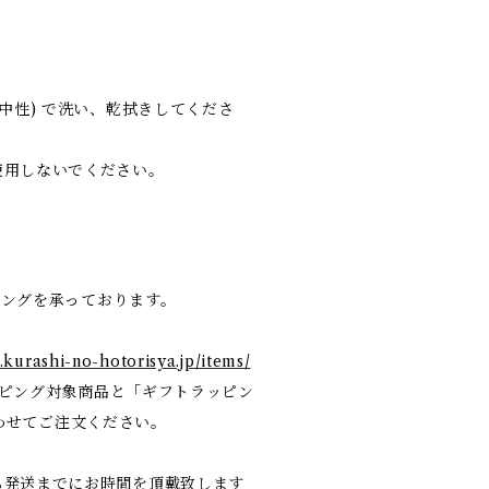
中性) で洗い、乾拭きしてくださ
使用しないでください。
ピングを承っております。
e.kurashi-no-hotorisya.jp/items/
ピング対象商品と「ギフトラッピン
、合わせてご注文ください。
も発送までにお時間を頂戴致します