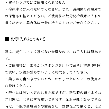
・電子レンジではご使用になれません。
・冷凍庫には入れないでください。また、長期間の冷蔵庫で
の保管もお控えください。ご使用前に数分間冷蔵庫に入れて
頂くだけで、器自体は十分に冷えますのでご安心ください。
■ お手入れについて
錫は、変色しにくく錆びない金属なので、お手入れは簡単で
す。
・ご使用後は、柔らかいスポンジを用いて台所用洗剤 (中性)
で洗い、水滴が残らないように乾拭きしてください。
・柔らかく傷つきやすいため、たわしやクレンザーの使用は
お避けください。
・酸化には強いと言われる金属ですが、新品時の輝くような
光沢感は、じきに落ち着いてきます。光沢が鈍くなってきた
時は、市販の金属磨きや歯磨き粉、重曹などで磨くと、ほど