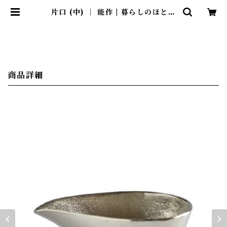
片口 (中) ｜ 能作 | 暮らしのほとり
舎
商品詳細