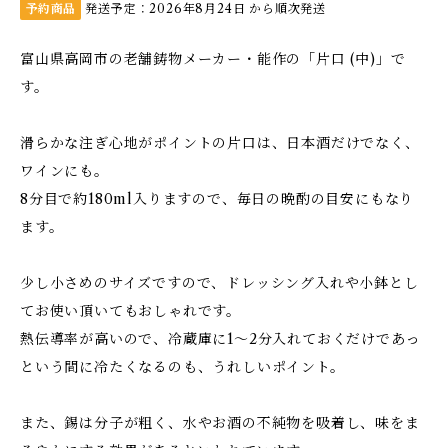
予約商品
発送予定：2026年8月24日 から順次発送
富山県高岡市の老舗鋳物メーカー・能作の「片口 (中)」で
す。
滑らかな注ぎ心地がポイントの片口は、日本酒だけでなく、
ワインにも。
8分目で約180ml入りますので、毎日の晩酌の目安にもなり
ます。
少し小さめのサイズですので、ドレッシング入れや小鉢とし
てお使い頂いてもおしゃれです。
熱伝導率が高いので、冷蔵庫に1～2分入れておくだけであっ
という間に冷たくなるのも、うれしいポイント。
また、錫は分子が粗く、水やお酒の不純物を吸着し、味をま