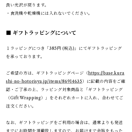
良い光沢が戻ります。
・食洗機や乾燥機には入れないでください。
■ ギフトラッピングについて
１ラッピングにつき「385円 (税込)」にてギフトラッピング
を承っております。
ご希望の方は、ギフトラッピングページ（
https://base.kura
shi-no-hotorisya.jp/items/86914635
）に記載の内容をご確
認・ご了承の上、ラッピング対象商品と「ギフトラッピング
（Gift Wrapping）」をそれぞれカートに入れ、合わせてご
注文ください。
なお、ギフトラッピングをご利用の場合は、通常よりも発送
までにお時間を頂戴致しますので、お届けまで余裕をもった