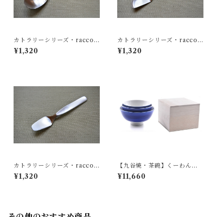
カトラリーシリーズ・racco
カトラリーシリーズ・racco
「テーブルスプーン」｜ ヨシ
「ジャムスプーン」｜ ヨシタ
¥1,320
¥1,320
タ手工業デザイン室
手工業デザイン室
カトラリーシリーズ・racco
【九谷焼・茶碗】くーわん
「バターナイフ」｜ ヨシタ手
(小・中・大) / 木箱セット ｜
¥1,320
¥11,660
工業デザイン室
ヨシタ手工業デザイン室
その他のおすすめ商品