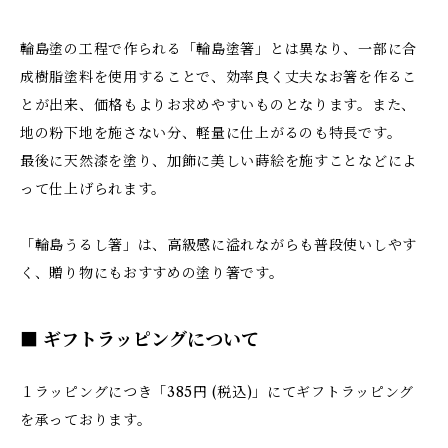
輪島塗の工程で作られる「輪島塗箸」とは異なり、一部に合
成樹脂塗料を使用することで、効率良く丈夫なお箸を作るこ
とが出来、価格もよりお求めやすいものとなります。また、
地の粉下地を施さない分、軽量に仕上がるのも特長です。
最後に天然漆を塗り、加飾に美しい蒔絵を施すことなどによ
って仕上げられます。
「輪島うるし箸」は、高級感に溢れながらも普段使いしやす
く、贈り物にもおすすめの塗り箸です。
■ ギフトラッピングについて
１ラッピングにつき「385円 (税込)」にてギフトラッピング
を承っております。