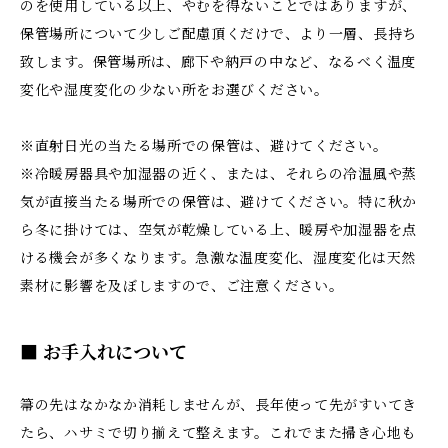
のを使用している以上、やむを得ないことではありますが、
保管場所について少しご配慮頂くだけで、より一層、長持ち
致します。保管場所は、廊下や納戸の中など、なるべく温度
変化や湿度変化の少ない所をお選びください。
※直射日光の当たる場所での保管は、避けてください。
※冷暖房器具や加湿器の近く、または、それらの冷温風や蒸
気が直接当たる場所での保管は、避けてください。特に秋か
ら冬に掛けては、空気が乾燥している上、暖房や加湿器を点
ける機会が多くなります。急激な温度変化、湿度変化は天然
素材に影響を及ぼしますので、ご注意ください。
■ お手入れについて
箒の先はなかなか消耗しませんが、長年使って先がすいてき
たら、ハサミで切り揃えて整えます。これでまた掃き心地も