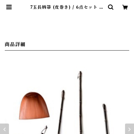
7玉長柄箒 (皮巻き) / 6点セット ｜
山本勝之助商店 | 暮らしのほとり舎
商品詳細