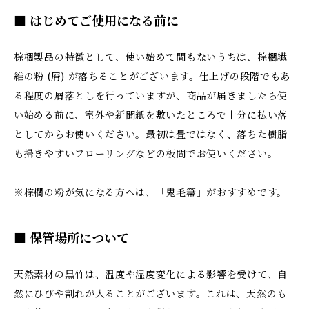
■ はじめてご使用になる前に
棕櫚製品の特徴として、使い始めて間もないうちは、棕櫚繊
維の粉 (屑) が落ちることがございます。仕上げの段階でもあ
る程度の屑落としを行っていますが、商品が届きましたら使
い始める前に、室外や新聞紙を敷いたところで十分に払い落
としてからお使いください。最初は畳ではなく、落ちた樹脂
も掃きやすいフローリングなどの板間でお使いください。
※棕櫚の粉が気になる方へは、「鬼毛箒」がおすすめです。
■ 保管場所について
天然素材の黒竹は、温度や湿度変化による影響を受けて、自
然にひびや割れが入ることがございます。これは、天然のも