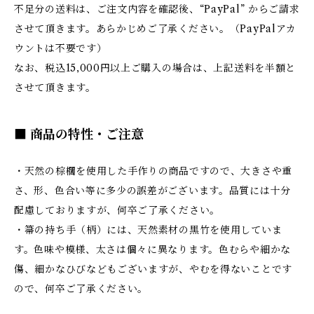
不足分の送料は、ご注文内容を確認後、“PayPal” からご請求
させて頂きます。あらかじめご了承ください。（PayPalアカ
ウントは不要です）
なお、税込15,000円以上ご購入の場合は、上記送料を半額と
させて頂きます。
■ 商品の特性・ご注意
・天然の棕櫚を使用した手作りの商品ですので、大きさや重
さ、形、色合い等に多少の誤差がございます。品質には十分
配慮しておりますが、何卒ご了承ください。
・箒の持ち手（柄）には、天然素材の黒竹を使用していま
す。色味や模様、太さは個々に異なります。色むらや細かな
傷、細かなひびなどもございますが、やむを得ないことです
ので、何卒ご了承ください。