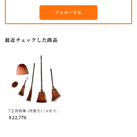
フォローする
最近チェックした商品
7玉長柄箒 (皮巻き) / 6点セッ
ト ｜ 山本勝之助商店
¥22,770