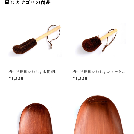
同じカテゴリの商品
柄付き棕櫚たわし / 水筒 細長
柄付き棕櫚たわし / ショート
｜ 山本勝之助商店
｜ 山本勝之助商店
¥1,320
¥1,320