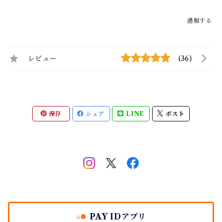
通報する
レビュー
(36)
保存
シェア
LINE
ポスト
PAY IDアプリ