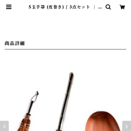
5玉手箒 (皮巻き) / 3点セット ｜ 山
本勝之助商店 | 暮らしのほとり舎
商品詳細