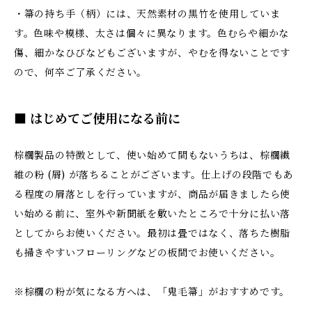
・箒の持ち手（柄）には、天然素材の黒竹を使用していま
す。色味や模様、太さは個々に異なります。色むらや細かな
傷、細かなひびなどもございますが、やむを得ないことです
ので、何卒ご了承ください。
■ はじめてご使用になる前に
棕櫚製品の特徴として、使い始めて間もないうちは、棕櫚繊
維の粉 (屑) が落ちることがございます。仕上げの段階でもあ
る程度の屑落としを行っていますが、商品が届きましたら使
い始める前に、室外や新聞紙を敷いたところで十分に払い落
としてからお使いください。最初は畳ではなく、落ちた樹脂
も掃きやすいフローリングなどの板間でお使いください。
※棕櫚の粉が気になる方へは、「鬼毛箒」がおすすめです。