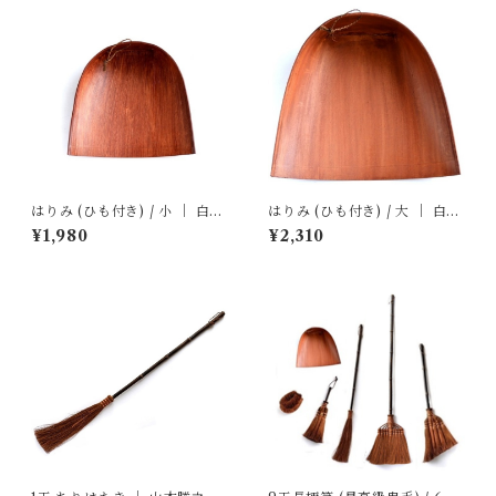
はりみ (ひも付き) / 小 ｜ 白木
はりみ (ひも付き) / 大 ｜ 白木
屋傳兵衛
屋傳兵衛
¥1,980
¥2,310