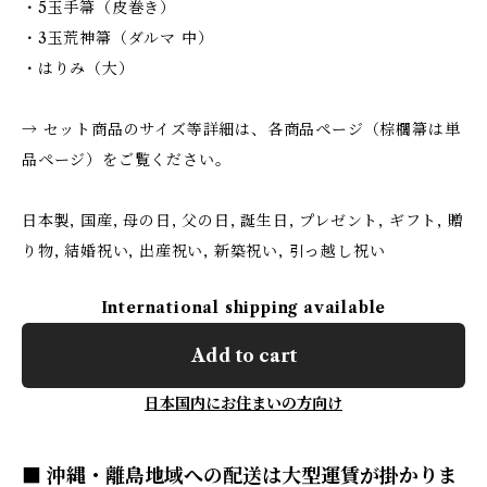
・5玉手箒（皮巻き）
・3玉荒神箒（ダルマ 中）
・はりみ（大）
→ セット商品のサイズ等詳細は、各商品ページ（棕櫚箒は単
品ページ）をご覧ください。
日本製, 国産, 母の日, 父の日, 誕生日, プレゼント, ギフト, 贈
り物, 結婚祝い, 出産祝い, 新築祝い, 引っ越し祝い
International shipping available
Add to cart
日本国内にお住まいの方向け
■ 沖縄・離島地域への配送は大型運賃が掛かりま