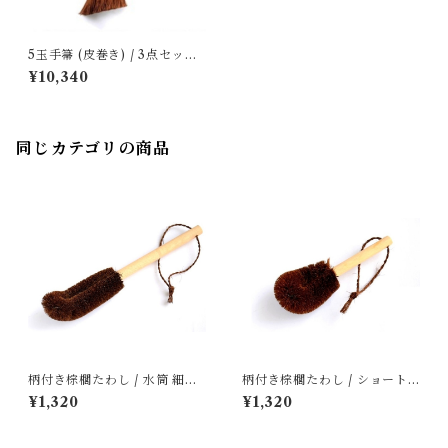
5玉手箒 (皮巻き) / 3点セット
｜ 山本勝之助商店
¥10,340
同じカテゴリの商品
柄付き棕櫚たわし / 水筒 細長
柄付き棕櫚たわし / ショート
｜ 山本勝之助商店
｜ 山本勝之助商店
¥1,320
¥1,320