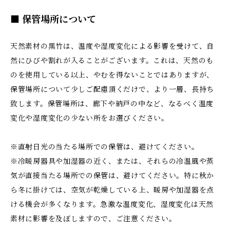
■ 保管場所について
天然素材の黒竹は、温度や湿度変化による影響を受けて、自
然にひびや割れが入ることがございます。これは、天然のも
のを使用している以上、やむを得ないことではありますが、
保管場所について少しご配慮頂くだけで、より一層、長持ち
致します。保管場所は、廊下や納戸の中など、なるべく温度
変化や湿度変化の少ない所をお選びください。
※直射日光の当たる場所での保管は、避けてください。
※冷暖房器具や加湿器の近く、または、それらの冷温風や蒸
気が直接当たる場所での保管は、避けてください。特に秋か
ら冬に掛けては、空気が乾燥している上、暖房や加湿器を点
ける機会が多くなります。急激な温度変化、湿度変化は天然
素材に影響を及ぼしますので、ご注意ください。