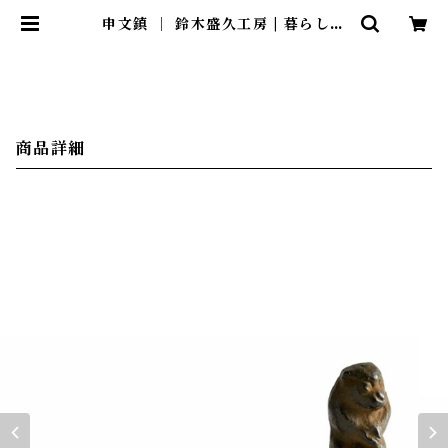
申文鎮 ｜ 鈴木盛久工房 | 暮らしの
ほとり舎
商品詳細