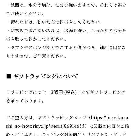
・鉄器は、水分や塩分、油分を嫌いますので、それらは避け
てお使いください。
・汚れなどは、乾いた布で乾拭きしてください。
・乾拭きで取れない汚れは、お湯で洗い、しっかりと水分を
拭き取って乾かしてください。
・タワシやスポンジなどでこすると傷がつき、錆の原因にな
りますので、ご注意ください。
■ ギフトラッピングについて
１ラッピングにつき「385円 (税込)」にてギフトラッピング
を承っております。
ご希望の方は、ギフトラッピングページ（
https://base.kura
shi-no-hotorisya.jp/items/86914635
）に記載の内容をご確
認・ご了承の上、ラッピング対象商品と「ギフトラッピング