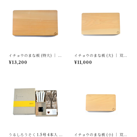
イチョウのまな板 (特大) ｜ 双
イチョウのまな板 (大) ｜ 双葉
葉商店
商店
¥13,200
¥11,000
うるしろうそく 1.5号 4本入 /
イチョウのまな板 (小) ｜ 双葉