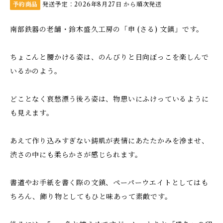
予約商品
発送予定：2026年8月27日 から順次発送
南部鉄器の老舗・鈴木盛久工房の「申 (さる) 文鎮」です。
ちょこんと腰かける姿は、のんびりと日向ぼっこを楽しんで
いるかのよう。
どことなく哀愁漂う後ろ姿は、物思いにふけっているように
も見えます。
あえて作り込みすぎない鋳肌が表情にあたたかみを滲ませ、
渋さの中にも柔らかさが感じられます。
書道やお手紙を書く際の文鎮、ペーパーウエイトとしてはも
ちろん、飾り物としてもひと味あって素敵です。