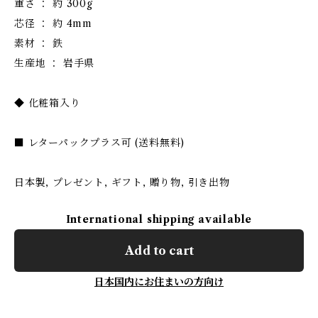
重さ ： 約 300g
芯径 ： 約 4mm
素材 ： 鉄
生産地 ： 岩手県
◆ 化粧箱入り
■ レターパックプラス可 (送料無料)
日本製, プレゼント, ギフト, 贈り物, 引き出物
International shipping available
Add to cart
日本国内にお住まいの方向け