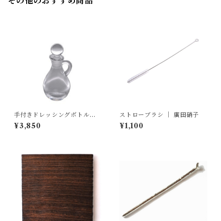
その他のおすすめ商品
手付きドレッシングボトル
ストローブラシ ｜ 廣田硝子
(小) ｜ 廣田硝子
¥3,850
¥1,100