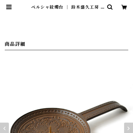
ペルシャ紋燭台 ｜ 鈴木盛久工房 |
暮らしのほとり舎
商品詳細