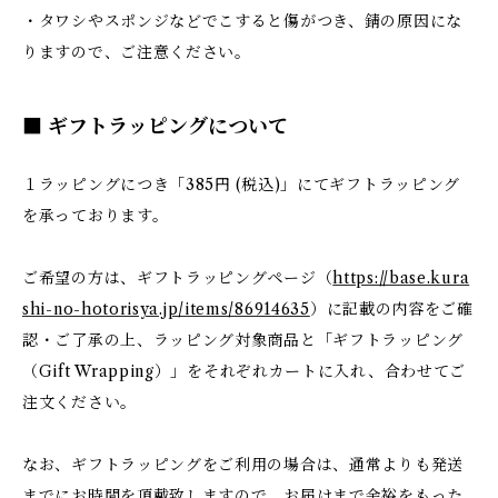
・タワシやスポンジなどでこすると傷がつき、錆の原因にな
りますので、ご注意ください。
■ ギフトラッピングについて
１ラッピングにつき「385円 (税込)」にてギフトラッピング
を承っております。
ご希望の方は、ギフトラッピングページ（
https://base.kura
shi-no-hotorisya.jp/items/86914635
）に記載の内容をご確
認・ご了承の上、ラッピング対象商品と「ギフトラッピング
（Gift Wrapping）」をそれぞれカートに入れ、合わせてご
注文ください。
なお、ギフトラッピングをご利用の場合は、通常よりも発送
までにお時間を頂戴致しますので、お届けまで余裕をもった