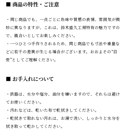
■ 商品の特性・ご注意
・同じ商品でも、一点ごとに色味や質感の表情、雰囲気が微
妙に異なりますが、これは、鈴木盛久工房特有の魅力ですの
で、風合いとしてお楽しみください。
・一つひとつ手作りされるため、同じ商品でも寸法や重量な
どに若干の差異が生じる場合がございます。おおよその“目
安”としてご理解ください。
■ お手入れについて
・鉄器は、水分や塩分、油分を嫌いますので、それらは避け
てお使いください。
・汚れなどは、乾いた布で乾拭きしてください。
・乾拭きで取れない汚れは、お湯で洗い、しっかりと水分を
拭き取って乾かしてください。