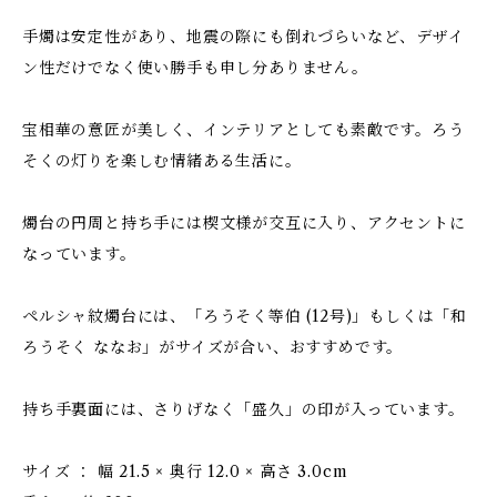
手燭は安定性があり、地震の際にも倒れづらいなど、デザイ
ン性だけでなく使い勝手も申し分ありません。
宝相華の意匠が美しく、インテリアとしても素敵です。ろう
そくの灯りを楽しむ情緒ある生活に。
燭台の円周と持ち手には楔文様が交互に入り、アクセントに
なっています。
ペルシャ紋燭台には、「ろうそく等伯 (12号)」もしくは「和
ろうそく ななお」がサイズが合い、おすすめです。
持ち手裏面には、さりげなく「盛久」の印が入っています。
サイズ ： 幅 21.5 × 奥行 12.0 × 高さ 3.0cm