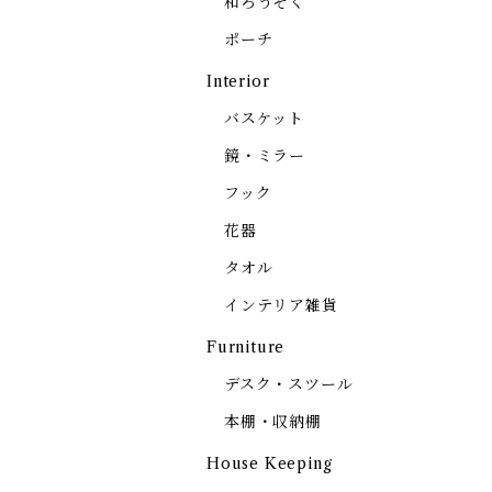
和ろうそく
ポーチ
Interior
バスケット
鏡・ミラー
フック
花器
タオル
インテリア雑貨
Furniture
デスク・スツール
本棚・収納棚
House Keeping