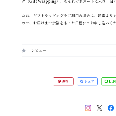
グ（Gift Wrapping）」をそれぞれカートに入れ
なお、ギフトラッピングをご利用の場合は、通常より
ので、お届けまで余裕をもった日程にてお申し込みく
レビュー
保存
シェア
LIN