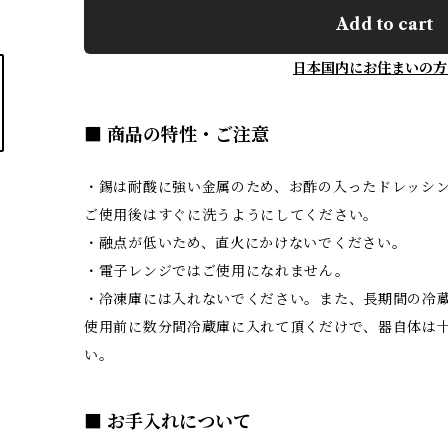
Add to cart
日本国内にお住まいの方
■ 商品の特性・ご注意
・錫は耐酸に強い金属のため、お酢の入ったドレッシ
ご使用後はすぐに洗うようにしてください。
・融点が低いため、直火にかけないでください。
・電子レンジではご使用になれません。
・冷凍庫には入れないでください。また、長期間の冷
使用前に数分間冷蔵庫に入れて頂くだけで、器自体は
い。
■ お手入れについて