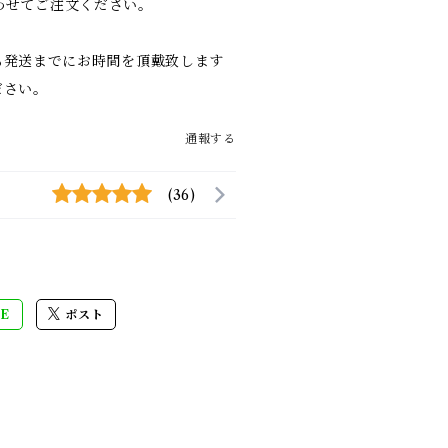
、合わせてご注文ください。
も発送までにお時間を頂戴致します
ださい。
通報する
(36)
E
ポスト