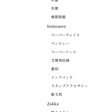
お盆
茶筒
南部鉄瓶
Stationery
ペーパーウェイト
ペントレー
ペーパーツール
文房具収納
遊印
インクパッド
スタンプアクセサリー
紙文具
Zakka