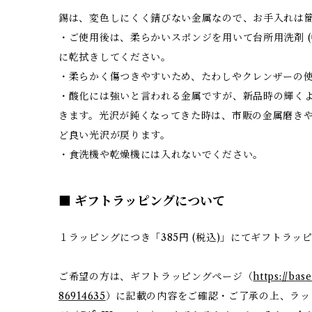
錫は、変色しにくく錆びない金属なので、お手入れは
・ご使用後は、柔らかいスポンジを用いて台所用洗剤 (
に乾拭きしてください。
・柔らかく傷つきやすいため、たわしやクレンザーの
・酸化には強いと言われる金属ですが、新品時の輝く
きます。光沢が鈍くなってきた時は、市販の金属磨き
ど良い光沢が戻ります。
・食洗機や乾燥機には入れないでください。
■ ギフトラッピングについて
１ラッピングにつき「385円 (税込)」にてギフトラッ
ご希望の方は、ギフトラッピングページ（
https://bas
86914635
）に記載の内容をご確認・ご了承の上、ラッ