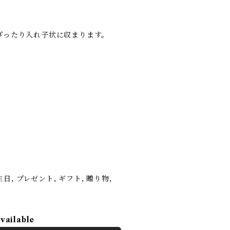
ぴったり入れ子状に収まります。
 誕生日, プレゼント, ギフト, 贈り物,
available