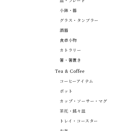
皿・プレート
小鉢・器
グラス・タンブラー
酒器
食卓小物
カトラリー
箸・箸置き
Tea & Coffee
コーヒーアイテム
ポット
カップ・ソーサー・マグ
茶托・銘々皿
トレイ・コースター