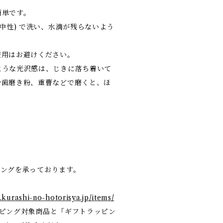
簡単です。
中性) で洗い、水滴が残らないよう
使用はお避けください。
ような光沢感は、じきに落ち着いて
や歯磨き粉、重曹などで磨くと、ほ
ピングを承っております。
e.kurashi-no-hotorisya.jp/items/
ピング対象商品と「ギフトラッピン