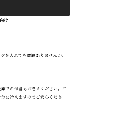
向け
ングを入れても問題ありませんが、
蔵庫での保管もお控えください。ご
十分に冷えますのでご安心くださ