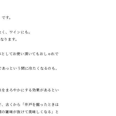
」です。
なく、ワインにも。
もなります。
鉢としてお使い頂いてもおしゃれで
であっという間に冷たくなるのも、
味をまろやかにする効果があるとい
で、古くから「井戸を掘ったときは
酒の雑味が抜けて美味しくなる」と