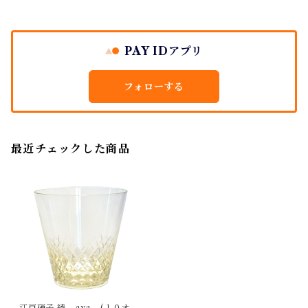
PAY IDアプリ
フォローする
最近チェックした商品
江戸硝子 綾 - aya - (１０オン