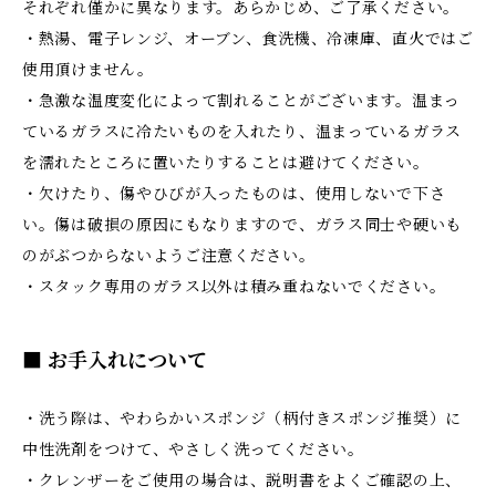
それぞれ僅かに異なります。あらかじめ、ご了承ください。
・熱湯、電子レンジ、オーブン、食洗機、冷凍庫、直火ではご
使用頂けません。
・急激な温度変化によって割れることがございます。温まっ
ているガラスに冷たいものを入れたり、温まっているガラス
を濡れたところに置いたりすることは避けてください。
・欠けたり、傷やひびが入ったものは、使用しないで下さ
い。傷は破損の原因にもなりますので、ガラス同士や硬いも
のがぶつからないようご注意ください。
・スタック専用のガラス以外は積み重ねないでください。
■ お手入れについて
・洗う際は、やわらかいスポンジ（柄付きスポンジ推奨）に
中性洗剤をつけて、やさしく洗ってください。
・クレンザーをご使用の場合は、説明書をよくご確認の上、