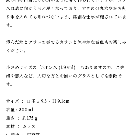
飲み口は口当たりが良いように薄く作られていますが、ガラ
スは底に向かうほど厚くなっており、大きめの丸氷やかち割
り氷を入れても割れづらいよう、繊細な仕事が施されていま
す。
澄んだ氷とグラスの奏でるカランと涼やかな音色もお楽しみ
ください。
小さめサイズの「5オンス (150ml)」もありますので、ご夫
婦や恋人など、大切な方とお揃いのグラスとしても素敵で
す。
サイズ ： 口径 φ 9.3 × H 9.1cm
容量 : 300ml
重さ ： 約175ｇ
素材 ： ガラス