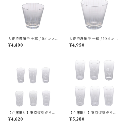
大正浪漫硝子 十草 / 5オンスオ
大正浪漫硝子 十草 / 10オンス
ールド ｜ 廣田硝子
オールド ｜ 廣田硝子
¥4,400
¥4,950
【在庫限り】東京復刻ガラス
【在庫限り】東京復刻ガラス
BRUNCH (ブランチ) / 5オン
BRUNCH (ブランチ) / 10オ
¥4,620
¥5,280
ス ｜ 廣田硝子
ンス ｜ 廣田硝子