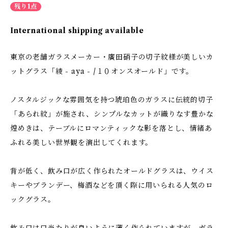
残り1点
International shipping available
東京の老舗ガラスメーカー・廣田硝子の切子紋様が美しいカ
ットグラス「綾 - aya - /１０オンスオールド」です。
ノスタルジックな雰囲気を持つ琥珀色のガラスに伝統的切子
「あられ紋」が施され、シンプルなカットが織りなす豊かな
煌めきは、テーブルにロマンティックな影を落とし、情緒あ
ふれる美しい世界観を演出してくれます。
背が低く、飲み口が広く作られたオールドグラスは、ウイス
キーやブランデー、梅酒などを頂く際に用いられる人気のロ
ックグラス。