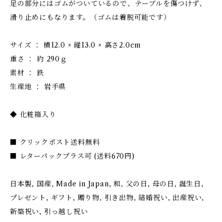
足の部分にはゴムがついているので、テーブルを傷つけず、
滑り止めにもなります。（ゴムは着脱可能です）
サイズ ： 横12.0 × 縦13.0 × 高さ2.0cm
重さ ： 約 290ｇ
素材 ： 鉄
生産地 ： 岩手県
◆ 化粧箱入り
■ クリックポスト送料無料
■ レターパックプラス可 (送料670円)
日本製, 国産, Made in Japan, 和, 父の日, 母の日, 誕生日,
プレゼント, ギフト, 贈り物, 引き出物, 結婚祝い, 出産祝い,
新築祝い, 引っ越し祝い