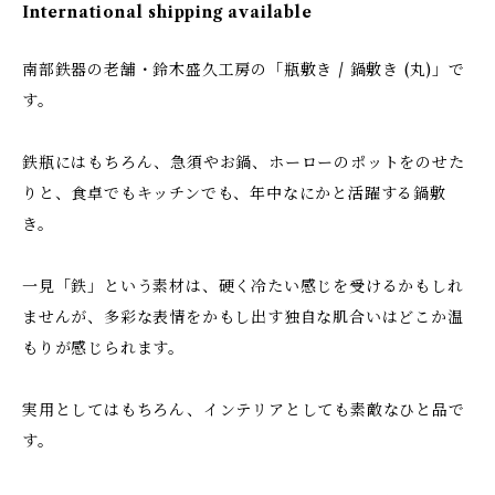
International shipping available
南部鉄器の老舗・鈴木盛久工房の「瓶敷き / 鍋敷き (丸)」で
す。
鉄瓶にはもちろん、急須やお鍋、ホーローのポットをのせた
りと、食卓でもキッチンでも、年中なにかと活躍する鍋敷
き。
一見「鉄」という素材は、硬く冷たい感じを受けるかもしれ
ませんが、多彩な表情をかもし出す独自な肌合いはどこか温
もりが感じられます。
実用としてはもちろん、インテリアとしても素敵なひと品で
す。