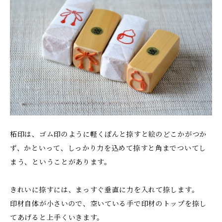
柘印は、ゴム印のように軽くぽんと捺すと絵のどこかがつか
ず、かといって、しっかり力を込めて捺すと角までついてし
まう、ということがあります。
きれいに捺すには、まっすぐ垂直に力を入れて捺します。
印材自体が小さいので、空いている手で印材のトップを捺し
てあげると上手くいきます。