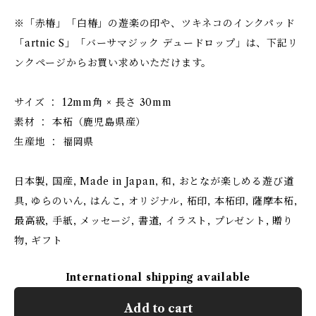
※「赤椿」「白椿」の遊楽の印や、ツキネコのインクパッド
「artnic S」「バーサマジック デュードロップ」は、下記リ
ンクページからお買い求めいただけます。
サイズ ： 12mm角 × 長さ 30mm
素材 ： 本柘（鹿児島県産）
生産地 ： 福岡県
日本製, 国産, Made in Japan, 和, おとなが楽しめる遊び道
具, ゆらのいん, はんこ, オリジナル, 柘印, 本柘印, 薩摩本柘,
最高級, 手紙, メッセージ, 書道, イラスト, プレゼント, 贈り
物, ギフト
International shipping available
Add to cart