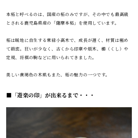
本柘と呼べるのは、国産の柘のみですが、その中でも最高級
とされる鹿児島県産の「薩摩本柘」を使用しています。
柘は暖地に自生する常緑小高木で、成長が遅く、材質は極め
て緻密。狂いが少なく、古くから印章や版木、櫛（くし）や
定規、将棋の駒などに用いられてきました。
美しい黄褐色の木肌もまた、柘の魅力の一つです。
■「遊楽の印」が出来るまで・・・