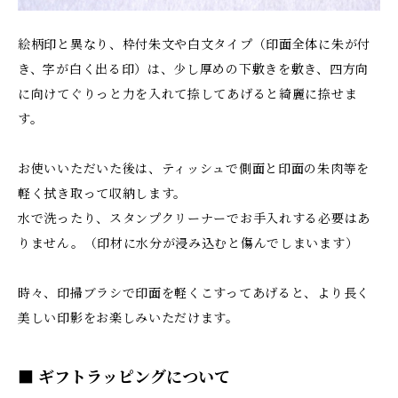
絵柄印と異なり、枠付朱文や白文タイプ（印面全体に朱が付
き、字が白く出る印）は、少し厚めの下敷きを敷き、四方向
に向けてぐりっと力を入れて捺してあげると綺麗に捺せま
す。
お使いいただいた後は、ティッシュで側面と印面の朱肉等を
軽く拭き取って収納します。
水で洗ったり、スタンプクリーナーでお手入れする必要はあ
りません。（印材に水分が浸み込むと傷んでしまいます）
時々、印掃ブラシで印面を軽くこすってあげると、より長く
美しい印影をお楽しみいただけます。
■ ギフトラッピングについて