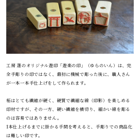
工房 蓮のオリジナル遊印「遊楽の印」（ゆらのいん）は、完
全手彫りの印ではなく、最初に機械で彫った後に、職人さん
が一本一本手仕上げをして作られます。
柘はとても繊維が硬く、硬質で繊細な線（印影）を楽しめる
印材ですが、その一方、硬い繊維を横切り、細かい線を彫る
のは容易ではありません。
1本仕上げるまでに掛かる手間を考えると、手彫りでの商品化
は難しい印です。