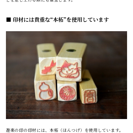
どを差し上げる際にも重宝します。
■ 印材には貴重な“本柘”を使用しています
遊楽の印の印材には、本柘（ほんつげ）を使用しています。