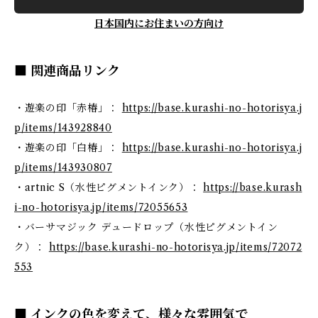
日本国内にお住まいの方向け
■ 関連商品リンク
・遊楽の印「赤椿」：
https://base.kurashi-no-hotorisya.j
p/items/143928840
・遊楽の印「白椿」：
https://base.kurashi-no-hotorisya.j
p/items/143930807
・artnic S（水性ピグメントインク）：
https://base.kurash
i-no-hotorisya.jp/items/72055653
・バーサマジック デュードロップ（水性ピグメントイン
ク）：
https://base.kurashi-no-hotorisya.jp/items/72072
553
■ インクの色を変えて、様々な雰囲気で