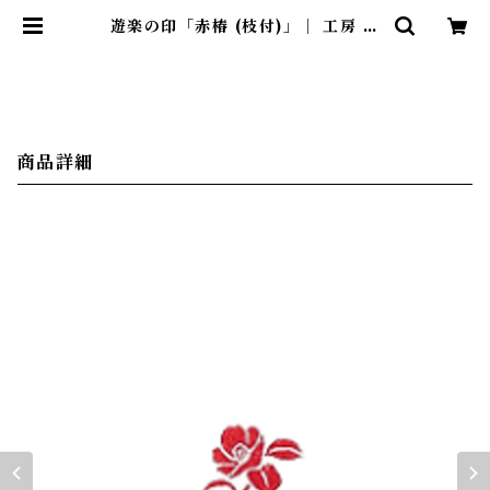
遊楽の印「赤椿 (枝付)」｜ 工房 蓮
| 暮らしのほとり舎
商品詳細