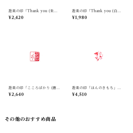
遊楽の印「Thank you (朱
遊楽の印「Thank you (白
文)」｜ 工房 蓮
文)」｜ 工房 蓮
¥2,420
¥1,980
遊楽の印「こころばかり (唐
遊楽の印「ほんのきもち」｜
草)」｜ 工房 蓮
工房 蓮
¥2,640
¥4,510
その他のおすすめ商品