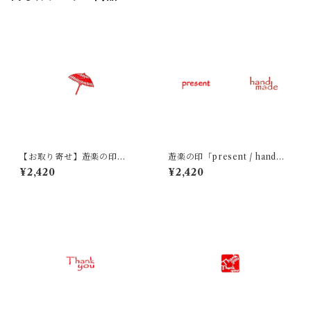
【お取り寄せ】遊楽の印
遊楽の印「present / handma
「傘」｜ 工房 蓮
de」｜ 工房 蓮
¥2,420
¥2,420