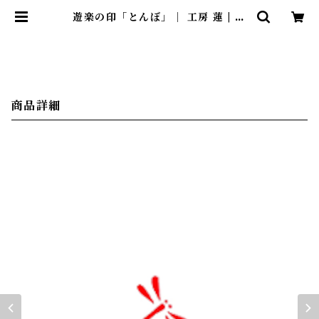
遊楽の印「とんぼ」｜ 工房 蓮 | 暮
らしのほとり舎
商品詳細