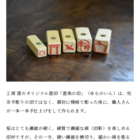
工房 蓮のオリジナル遊印「遊楽の印」（ゆらのいん）は、完
全手彫りの印ではなく、最初に機械で彫った後に、職人さん
が一本一本手仕上げをして作られます。
柘はとても繊維が硬く、硬質で繊細な線（印影）を楽しめる
印材ですが、その一方、硬い繊維を横切り、細かい線を彫る