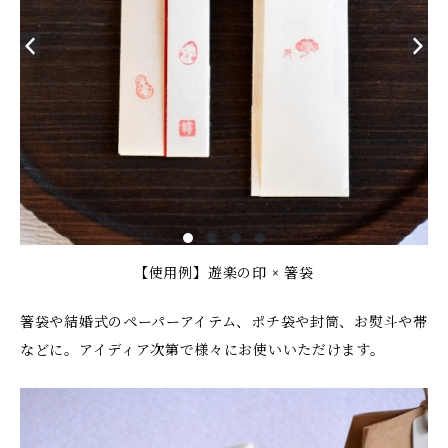
【使用例】遊楽の印 × 箸袋
箸袋や結婚式のペーパーアイテム、ポチ袋や封筒、お熨斗や帯
などに。アイディア次第で様々にお使いいただけます。