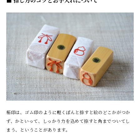
■ 捺し方のコツとお手入れについて
柘印は、ゴム印のように軽くぽんと捺すと絵のどこかがつか
ず、かといって、しっかり力を込めて捺すと角までついてし
まう、ということがあります。