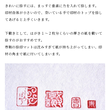
きれいに捺すには、まっすぐ垂直に力を入れて捺します。
印材自体が小さいので、空いている手で印材のトップを捺し
てあげると上手くいきます。
下敷きとして、はがき１〜２枚分くらいの厚さの紙を敷いて
捺すのがおすすめです。
市販の捺印マットは沈みすぎて紙が持ち上がってしまい、印
材の角まで紙に付いてしまいます。