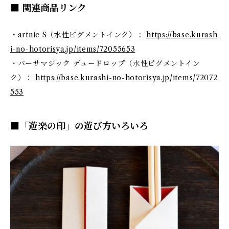
■ 関連商品リンク
・artnic S（水性ピグメントインク）：
https://base.kurash
i-no-hotorisya.jp/items/72055653
・バーサマジック デュードロップ（水性ピグメントイン
ク）：
https://base.kurashi-no-hotorisya.jp/items/72072
553
■「遊楽の印」の遊び方いろいろ