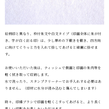
絵柄印と異なり、枠付朱文や白文タイプ（印面全体に朱が付
き、字が白く出る印）は、少し厚めの下敷きを敷き、四方向
に向けてぐりっと力を入れて捺してあげると綺麗に捺せま
す。
お使いいただいた後は、ティッシュで側面と印面の朱肉等を
軽く拭き取って収納します。
水で洗ったり、スタンプクリーナーでお手入れする必要はあ
りません。（印材に水分が浸み込むと傷んでしまいます）
時々、印掃ブラシで印面を軽くこすってあげると、より長く
美しい印影をお楽しみいただけます。