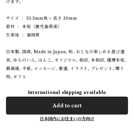
けます。
サイズ ： 10.5mm角 × 長さ 30mm
素材 ： 本柘（鹿児島県産）
生産地 ： 福岡県
日本製, 国産, Made in Japan, 和, おとなが楽しめる遊び道
具, ゆらのいん, はんこ, オリジナル, 柘印, 本柘印, 薩摩本柘,
最高級, 手紙, メッセージ, 書道, イラスト, プレゼント, 贈り
物, ギフト
International shipping available
Add to cart
日本国内にお住まいの方向け