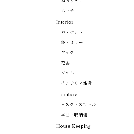
和ろうそく
ポーチ
Interior
バスケット
鏡・ミラー
フック
花器
タオル
インテリア雑貨
Furniture
デスク・スツール
本棚・収納棚
House Keeping