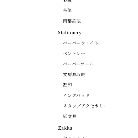
お盆
茶筒
南部鉄瓶
Stationery
ペーパーウェイト
ペントレー
ペーパーツール
文房具収納
遊印
インクパッド
スタンプアクセサリー
紙文具
Zakka