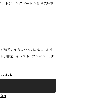
は、下記リンクページからお買い求
る遊び道具, ゆらのいん, はんこ, オリ
ージ, 書道, イラスト, プレゼント, 贈
available
向け