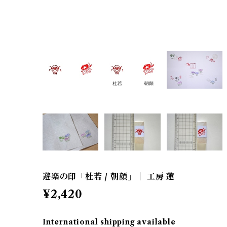
遊楽の印「杜若 / 朝顔」｜ 工房 蓮
¥2,420
International shipping available