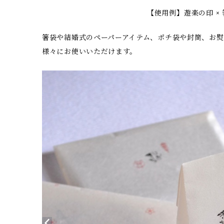
【使用例】遊楽の印 ×
箸袋や結婚式のペーパーアイテム、ポチ袋や封筒、お熨
様々にお使いいただけます。