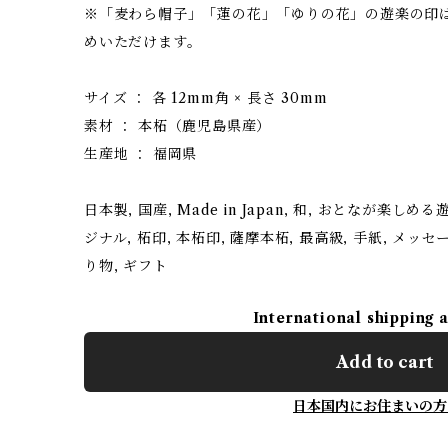
※「麦わら帽子」「蓮の花」「ゆりの花」の遊楽の印
めいただけます。
サイズ ： 各 12mm角 × 長さ 30mm
素材 ： 本柘（鹿児島県産）
生産地 ： 福岡県
日本製, 国産, Made in Japan, 和, おとなが楽しめ
ジナル, 柘印, 本柘印, 薩摩本柘, 最高級, 手紙, メッセ
り物, ギフト
International shipping 
Add to cart
日本国内にお住まいの方