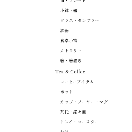
皿・プレート
小鉢・器
グラス・タンブラー
酒器
食卓小物
カトラリー
箸・箸置き
Tea & Coffee
コーヒーアイテム
ポット
カップ・ソーサー・マグ
茶托・銘々皿
トレイ・コースター