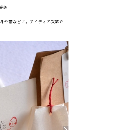
 箸袋
斗や帯などに。アイディア次第で