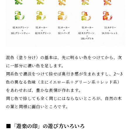
混色（塗り分け）の基本は、先に明るい色をつけてから、次
に一部分に濃い色を足します。
同系色で濃淡をつけて捺せば奥行き感が生まれますし、2～3
色の異なる色味（主にイエロー系＋グリーン系＋レッド系）
をあわせれば、豊かな表情が作れます。
同じ色で捺しても全く同じにはならないところが、自然の木
の葉と同様に面白いところです。
■「遊楽の印」の遊び方いろいろ