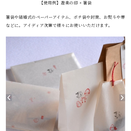
【使用例】遊楽の印 × 箸袋
箸袋や結婚式のペーパーアイテム、ポチ袋や封筒、お熨斗や帯
などに。アイディア次第で様々にお使いいただけます。