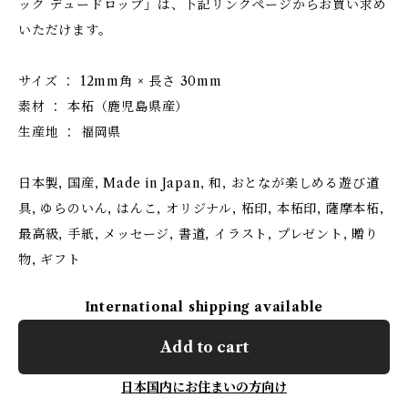
ック デュードロップ」は、下記リンクページからお買い求め
いただけます。
サイズ ： 12mm角 × 長さ 30mm
素材 ： 本柘（鹿児島県産）
生産地 ： 福岡県
日本製, 国産, Made in Japan, 和, おとなが楽しめる遊び道
具, ゆらのいん, はんこ, オリジナル, 柘印, 本柘印, 薩摩本柘,
最高級, 手紙, メッセージ, 書道, イラスト, プレゼント, 贈り
物, ギフト
International shipping available
Add to cart
日本国内にお住まいの方向け