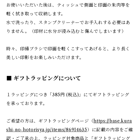
お使いいただいた後は、ティッシュで側面と印面の朱肉等を
軽く拭き取って収納します。
水で洗ったり、スタンプクリーナーでお手入れする必要はあ
りません。（印材に水分が浸み込むと傷んでしまいます）
時々、印掃ブラシで印面を軽くこすってあげると、より長く
美しい印影をお楽しみいただけます。
■ ギフトラッピングについて
１ラッピングにつき「385円 (税込)」にてギフトラッピング
を承っております。
ご希望の方は、ギフトラッピングページ（
https://base.kura
shi-no-hotorisya.jp/items/86914635
）に記載の内容をご確
認・ご了承の上、ラッピング対象商品と「ギフトラッピング