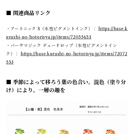
■ 関連商品リンク
・アートニック S（水性ピグメントインク）：
https://base.k
urashi-no-hotorisya.jp/items/72055653
・バーサマジック デュードロップ（水性ピグメントイン
ク）：
https://base.kurashi-no-hotorisya.jp/items/72072
553
■ 季節によって移ろう葉の色合い。混色（塗り分
け）により、一層の趣を