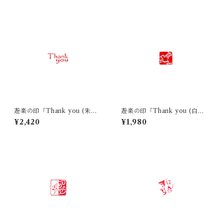
遊楽の印「Thank you (朱
遊楽の印「Thank you (白
文)」｜ 工房 蓮
文)」｜ 工房 蓮
¥2,420
¥1,980