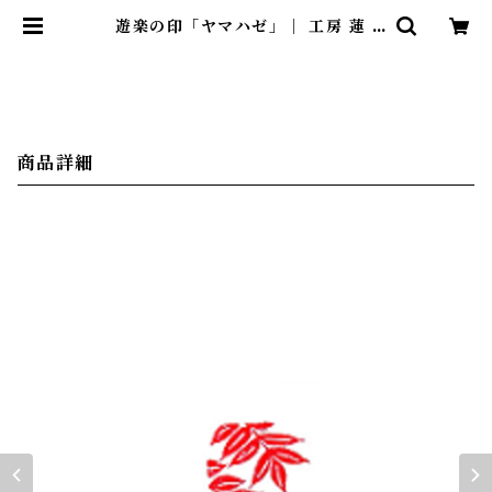
遊楽の印「ヤマハゼ」｜ 工房 蓮 |
暮らしのほとり舎
商品詳細