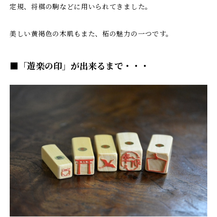
定規、将棋の駒などに用いられてきました。
美しい黄褐色の木肌もまた、柘の魅力の一つです。
■「遊楽の印」が出来るまで・・・