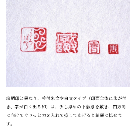
絵柄印と異なり、枠付朱文や白文タイプ（印面全体に朱が付
き、字が白く出る印）は、少し厚めの下敷きを敷き、四方向
に向けてぐりっと力を入れて捺してあげると綺麗に捺せま
す。