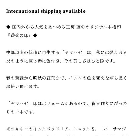
International shipping available
◆ 国内外から人気をあつめる工房 蓮のオリジナル本柘印
『遊楽の印』◆
中部以南の低山に自生する「ヤマハゼ」は、秋には燃え盛る
炎のように真っ赤に色付き、その美しさはひと際です。
春の新緑から晩秋の紅葉まで、インクの色を変えながら長く
お使い頂けます。
「ヤマハゼ」印はボリュームがあるので、背景作りにぴった
りの一本です。
※ツキネコのインクパッド「アートニック S」「バーサマジ