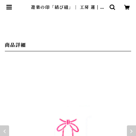
遊楽の印「結び紐」｜ 工房 蓮 | 暮
らしのほとり舎
商品詳細