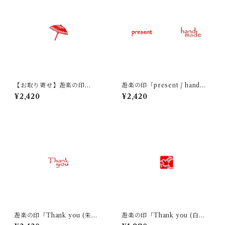
【お取り寄せ】遊楽の印
遊楽の印「present / handma
「傘」｜ 工房 蓮
de」｜ 工房 蓮
¥2,420
¥2,420
遊楽の印「Thank you (朱
遊楽の印「Thank you (白
文)」｜ 工房 蓮
文)」｜ 工房 蓮