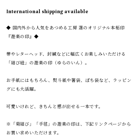
International shipping available
◆ 国内外から人気をあつめる工房 蓮のオリジナル本柘印
『遊楽の印』◆
帯やレターヘッド、封緘などに幅広くお楽しみいただける
「結び紐」の遊楽の印（ゆらのいん）。
お手紙にはもちろん、熨斗紙や箸袋、ぽち袋など、ラッピン
グにも大活躍。
可愛いけれど、きちんと感が出せる一本です。
※「菊結び」「手毬」の遊楽の印は、下記リンクページから
お買い求めいただけます。