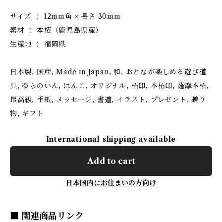
サイズ ： 12mm角 × 長さ 30mm
素材 ： 本柘（鹿児島県産）
生産地 ： 福岡県
日本製, 国産, Made in Japan, 和, おとなが楽しめる遊び道
具, ゆらのいん, はんこ, オリジナル, 柘印, 本柘印, 薩摩本柘,
最高級, 手紙, メッセージ, 書道, イラスト, プレゼント, 贈り
物, ギフト
International shipping available
Add to cart
日本国内にお住まいの方向け
■ 関連商品リンク