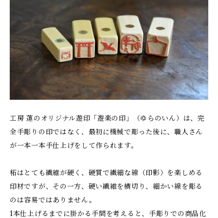
工房 蓮のオリジナル遊印「遊楽の印」（ゆらのいん）は、完
全手彫りの印ではなく、最初に機械で彫った後に、職人さん
が一本一本手仕上げをして作られます。
柘はとても繊維が硬く、硬質で繊細な線（印影）を楽しめる
印材ですが、その一方、硬い繊維を横切り、細かい線を彫る
のは容易ではありません。
1本仕上げるまでに掛かる手間を考えると、手彫りでの商品化