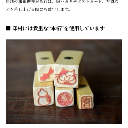
無地の和紙便箋があれば、絵ハガキやポストカード、写真な
どを差し上げる際にも重宝します。
■ 印材には貴重な“本柘”を使用しています