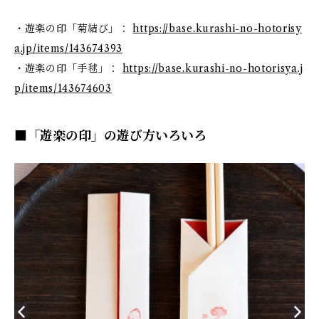
・遊楽の印「菊結び」：
https://base.kurashi-no-hotorisy
a.jp/items/143674393
・遊楽の印「手毬」：
https://base.kurashi-no-hotorisya.j
p/items/143674603
■「遊楽の印」の遊び方いろいろ