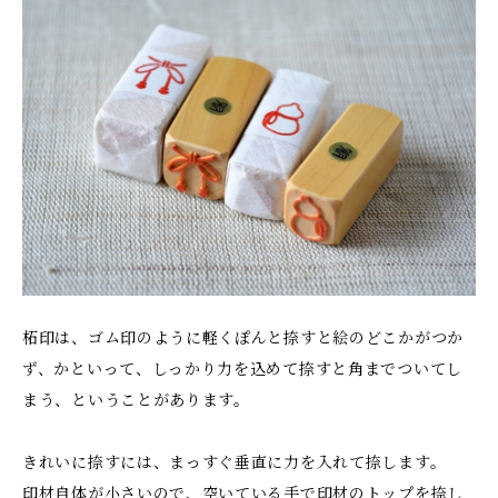
柘印は、ゴム印のように軽くぽんと捺すと絵のどこかがつか
ず、かといって、しっかり力を込めて捺すと角までついてし
まう、ということがあります。
きれいに捺すには、まっすぐ垂直に力を入れて捺します。
印材自体が小さいので、空いている手で印材のトップを捺し