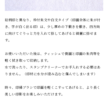
絵柄印と異なり、枠付朱文や白文タイプ（印面全体に朱が付
き、字が白く出る印）は、少し厚めの下敷きを敷き、四方向
に向けてぐりっと力を入れて捺してあげると綺麗に捺せま
す。
お使いいただいた後は、ティッシュで側面と印面の朱肉等を
軽く拭き取って収納します。
水で洗ったり、スタンプクリーナーでお手入れする必要はあ
りません。（印材に水分が浸み込むと傷んでしまいます）
時々、印掃ブラシで印面を軽くこすってあげると、より長く
美しい印影をお楽しみいただけます。