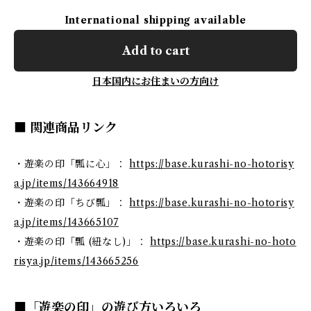
International shipping available
Add to cart
日本国内にお住まいの方向け
■ 関連商品リンク
・遊楽の印「瓢に心」：
https://base.kurashi-no-hotorisy
a.jp/items/143664918
・遊楽の印「ちび瓢」：
https://base.kurashi-no-hotorisy
a.jp/items/143665107
・遊楽の印「瓢 (紐なし)」：
https://base.kurashi-no-hoto
risya.jp/items/143665256
■「遊楽の印」の遊び方いろいろ