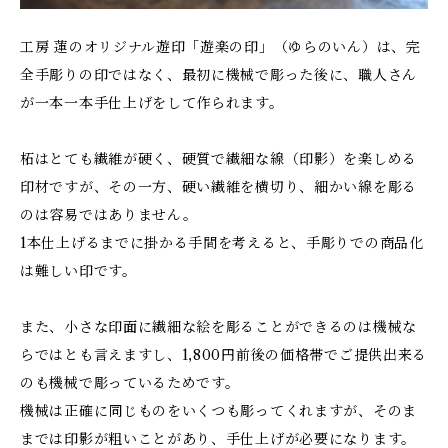
工房 蓮のオリジナル遊印「遊楽の印」（ゆらのいん）は、完
全手彫りの印ではなく、最初に機械で彫った後に、職人さん
が一本一本手仕上げをして作られます。
柘はとても繊維が硬く、硬質で繊細な線（印影）を楽しめる
印材ですが、その一方、硬い繊維を横切り、細かい線を彫る
のは容易ではありません。
1本仕上げるまでに掛かる手間を考えると、手彫りでの商品化
は難しい印です。
また、小さな印面に繊細な絵を彫ることができるのは機械な
らではとも言えますし、1,800円前後の価格帯でご提供出来る
のも機械で彫っているためです。
機械は正確に同じものをいくつも彫ってくれますが、そのま
までは印影が粗いことがあり、手仕上げが必要になります。