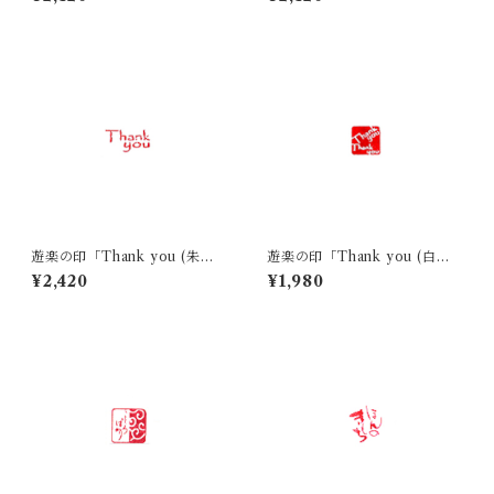
遊楽の印「Thank you (朱
遊楽の印「Thank you (白
文)」｜ 工房 蓮
文)」｜ 工房 蓮
¥2,420
¥1,980