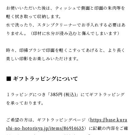
お使いいただいた後は、ティッシュで側面と印面の朱肉等を
軽く拭き取って収納します。
水で洗ったり、スタンプクリーナーでお手入れする必要はあ
りません。（印材に水分が浸み込むと傷んでしまいます）
時々、印掃ブラシで印面を軽くこすってあげると、より長く
美しい印影をお楽しみいただけます。
■ ギフトラッピングについて
１ラッピングにつき「385円 (税込)」にてギフトラッピング
を承っております。
ご希望の方は、ギフトラッピングページ（
https://base.kura
shi-no-hotorisya.jp/items/86914635
）に記載の内容をご確