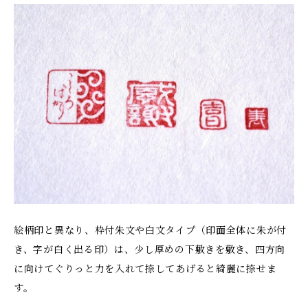
絵柄印と異なり、枠付朱文や白文タイプ（印面全体に朱が付
き、字が白く出る印）は、少し厚めの下敷きを敷き、四方向
に向けてぐりっと力を入れて捺してあげると綺麗に捺せま
す。