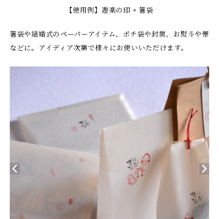
【使用例】遊楽の印 × 箸袋
箸袋や結婚式のペーパーアイテム、ポチ袋や封筒、お熨斗や帯
などに。アイディア次第で様々にお使いいただけます。