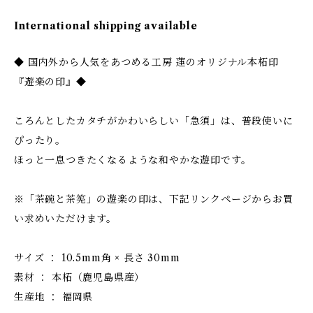
International shipping available
◆ 国内外から人気をあつめる工房 蓮のオリジナル本柘印
『遊楽の印』◆
ころんとしたカタチがかわいらしい「急須」は、普段使いに
ぴったり。
ほっと一息つきたくなるような和やかな遊印です。
※「茶碗と茶筅」の遊楽の印は、下記リンクページからお買
い求めいただけます。
サイズ ： 10.5mm角 × 長さ 30mm
素材 ： 本柘（鹿児島県産）
生産地 ： 福岡県