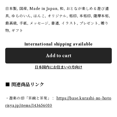
日本製, 国産, Made in Japan, 和, おとなが楽しめる遊び道
具, ゆらのいん, はんこ, オリジナル, 柘印, 本柘印, 薩摩本柘,
最高級, 手紙, メッセージ, 書道, イラスト, プレゼント, 贈り
物, ギフト
International shipping available
Add to cart
日本国内にお住まいの方向け
■ 関連商品リンク
・遊楽の印「茶碗と茶筅」：
https://base.kurashi-no-hoto
risya.jp/items/143656010