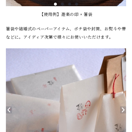
【使用例】遊楽の印 × 箸袋
箸袋や結婚式のペーパーアイテム、ポチ袋や封筒、お熨斗や帯
などに。アイディア次第で様々にお使いいただけます。