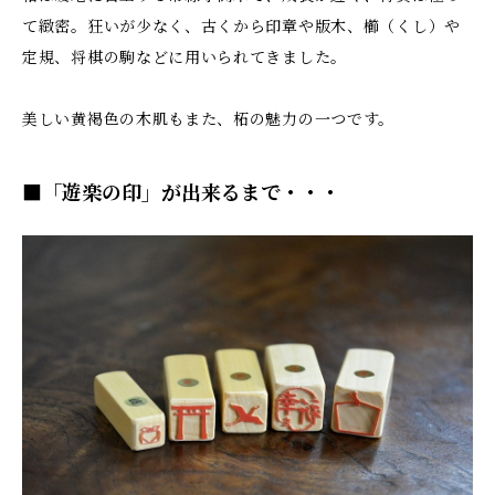
て緻密。狂いが少なく、古くから印章や版木、櫛（くし）や
定規、将棋の駒などに用いられてきました。
美しい黄褐色の木肌もまた、柘の魅力の一つです。
■「遊楽の印」が出来るまで・・・