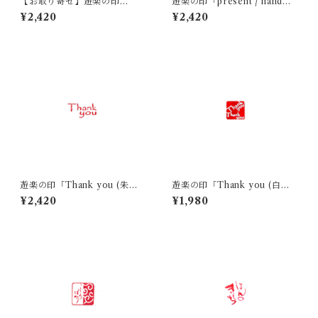
【お取り寄せ】遊楽の印
遊楽の印「present / handma
「傘」｜ 工房 蓮
de」｜ 工房 蓮
¥2,420
¥2,420
遊楽の印「Thank you (朱
遊楽の印「Thank you (白
文)」｜ 工房 蓮
文)」｜ 工房 蓮
¥2,420
¥1,980