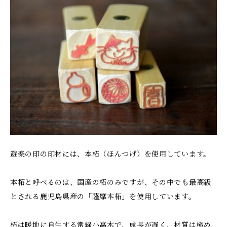
遊楽の印の印材には、本柘（ほんつげ）を使用しています。
本柘と呼べるのは、国産の柘のみですが、その中でも最高級
とされる鹿児島県産の「薩摩本柘」を使用しています。
柘は暖地に自生する常緑小高木で、成長が遅く、材質は極め