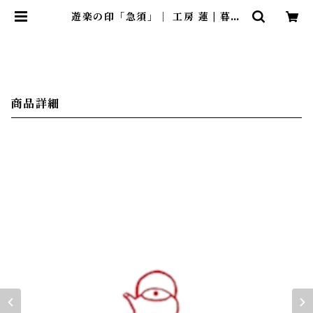
遊楽の印「急須」｜ 工房 蓮 | 暮ら
しのほとり舎
商品詳細