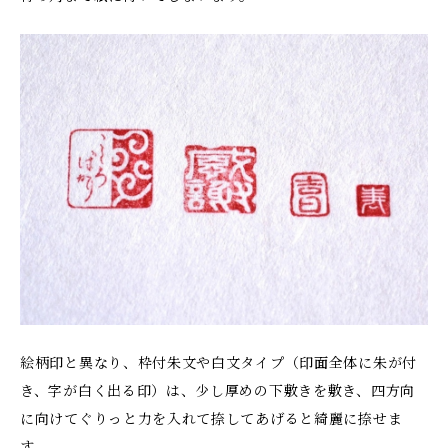
絵柄印と異なり、枠付朱文や白文タイプ（印面全体に朱が付
き、字が白く出る印）は、少し厚めの下敷きを敷き、四方向
に向けてぐりっと力を入れて捺してあげると綺麗に捺せま
す。