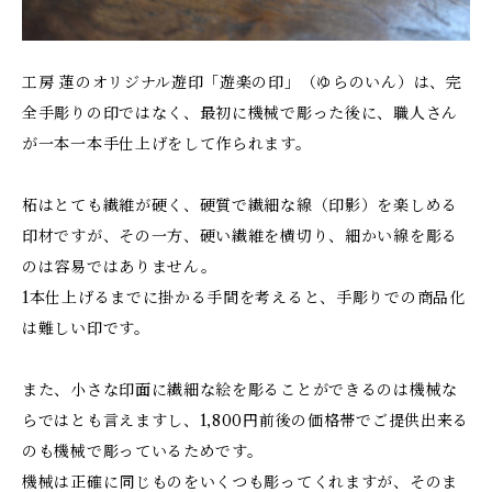
工房 蓮のオリジナル遊印「遊楽の印」（ゆらのいん）は、完
全手彫りの印ではなく、最初に機械で彫った後に、職人さん
が一本一本手仕上げをして作られます。
柘はとても繊維が硬く、硬質で繊細な線（印影）を楽しめる
印材ですが、その一方、硬い繊維を横切り、細かい線を彫る
のは容易ではありません。
1本仕上げるまでに掛かる手間を考えると、手彫りでの商品化
は難しい印です。
また、小さな印面に繊細な絵を彫ることができるのは機械な
らではとも言えますし、1,800円前後の価格帯でご提供出来る
のも機械で彫っているためです。
機械は正確に同じものをいくつも彫ってくれますが、そのま