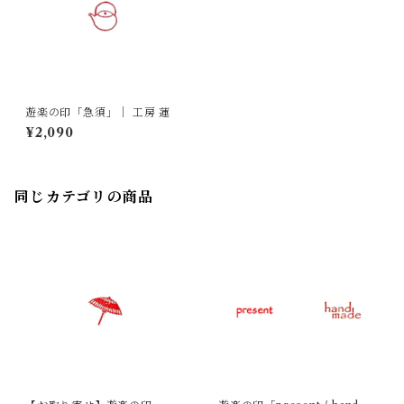
遊楽の印「急須」｜ 工房 蓮
¥2,090
同じカテゴリの商品