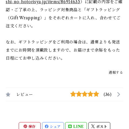
shi-no-hotorisya.jp/items/86914635
）に記載の内容をご確
認・ご了承の上、ラッピング対象商品と「ギフトラッピング
（Gift Wrapping）」をそれぞれカートに入れ、合わせてご
注文ください。
なお、ギフトラッピングをご利用の場合は、通常よりも発送
までにお時間を頂戴致しますので、お届けまで余裕をもった
日程にてお申し込みください。
通報する
レビュー
(36)
保存
シェア
LINE
ポスト