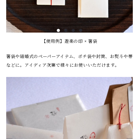
【使用例】遊楽の印 × 箸袋
箸袋や結婚式のペーパーアイテム、ポチ袋や封筒、お熨斗や帯
などに。アイディア次第で様々にお使いいただけます。