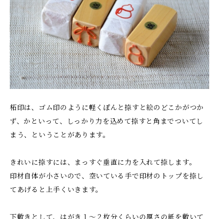
柘印は、ゴム印のように軽くぽんと捺すと絵のどこかがつか
ず、かといって、しっかり力を込めて捺すと角までついてし
まう、ということがあります。
きれいに捺すには、まっすぐ垂直に力を入れて捺します。
印材自体が小さいので、空いている手で印材のトップを捺し
てあげると上手くいきます。
下敷きとして、はがき１〜２枚分くらいの厚さの紙を敷いて