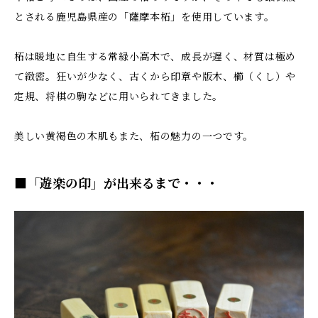
とされる鹿児島県産の「薩摩本柘」を使用しています。
柘は暖地に自生する常緑小高木で、成長が遅く、材質は極め
て緻密。狂いが少なく、古くから印章や版木、櫛（くし）や
定規、将棋の駒などに用いられてきました。
美しい黄褐色の木肌もまた、柘の魅力の一つです。
■「遊楽の印」が出来るまで・・・