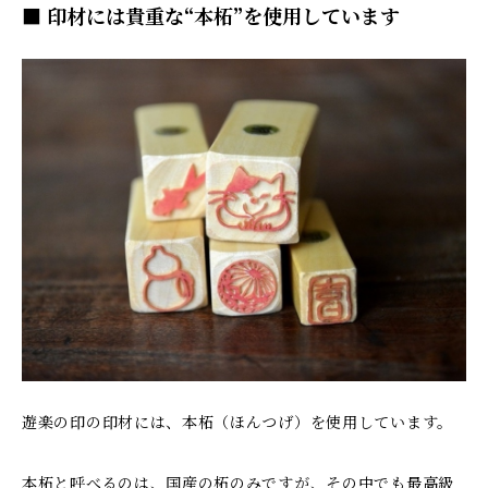
■ 印材には貴重な“本柘”を使用しています
遊楽の印の印材には、本柘（ほんつげ）を使用しています。
本柘と呼べるのは、国産の柘のみですが、その中でも最高級