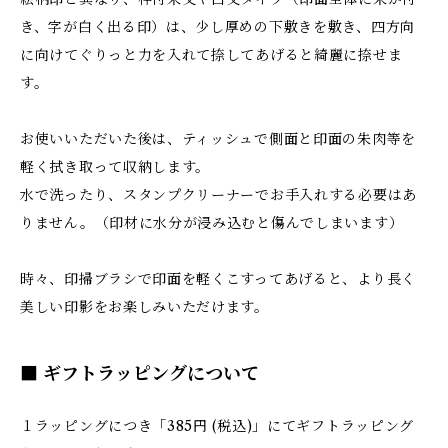
き、字が白く出る印）は、少し厚めの下敷きを敷き、四方向
に向けてぐりっと力を入れて捺してあげると綺麗に捺せま
す。
お使いいただいた後は、ティッシュで側面と印面の朱肉等を
軽く拭き取って収納します。
水で洗ったり、スタンプクリーナーでお手入れする必要はあ
りません。（印材に水分が浸み込むと傷んでしまいます）
時々、印掃ブラシで印面を軽くこすってあげると、より長く
美しい印影をお楽しみいただけます。
■ ギフトラッピングについて
１ラッピングにつき「385円 (税込)」にてギフトラッピング