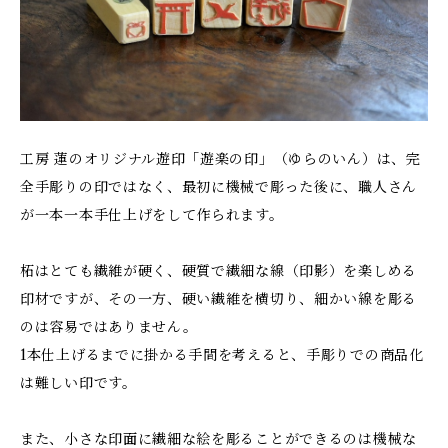
工房 蓮のオリジナル遊印「遊楽の印」（ゆらのいん）は、完
全手彫りの印ではなく、最初に機械で彫った後に、職人さん
が一本一本手仕上げをして作られます。
柘はとても繊維が硬く、硬質で繊細な線（印影）を楽しめる
印材ですが、その一方、硬い繊維を横切り、細かい線を彫る
のは容易ではありません。
1本仕上げるまでに掛かる手間を考えると、手彫りでの商品化
は難しい印です。
また、小さな印面に繊細な絵を彫ることができるのは機械な