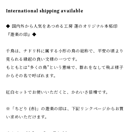
International shipping available
◆ 国内外から人気をあつめる工房 蓮のオリジナル本柘印
『遊楽の印』◆
千鳥は、チドリ科に属する小形の鳥の総称で、平安の頃より
見られる縁起の良い文様の一つです。
もともとは“多くの鳥”という意味で、群れをなして飛ぶ様子
からその名で呼ばれます。
紅白セットでお使いいただくと、かわいさ倍増です。
※「ちどり (赤)」の遊楽の印は、下記リンクページからお買
い求めいただけます。