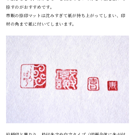
捺すのがおすすめです。
市販の捺印マットは沈みすぎて紙が持ち上がってしまい、印
材の角まで紙に付いてしまいます。
絵柄印と異なり、枠付朱文や白文タイプ（印面全体に朱が付