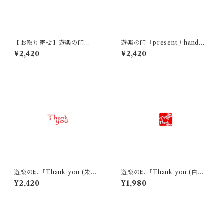
【お取り寄せ】遊楽の印
遊楽の印「present / handma
「傘」｜ 工房 蓮
de」｜ 工房 蓮
¥2,420
¥2,420
遊楽の印「Thank you (朱
遊楽の印「Thank you (白
文)」｜ 工房 蓮
文)」｜ 工房 蓮
¥2,420
¥1,980