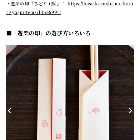
・遊楽の印「ちどり (赤)」：
https://base.kurashi-no-hoto
risya.jp/items/143369911
■「遊楽の印」の遊び方いろいろ