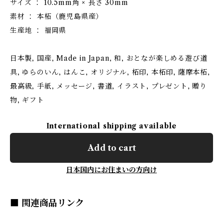
サイズ ： 10.5mm角 × 長さ 30mm
素材 ： 本柘（鹿児島県産）
生産地 ： 福岡県
日本製, 国産, Made in Japan, 和, おとなが楽しめる遊び道
具, ゆらのいん, はんこ, オリジナル, 柘印, 本柘印, 薩摩本柘,
最高級, 手紙, メッセージ, 書道, イラスト, プレゼント, 贈り
物, ギフト
International shipping available
Add to cart
日本国内にお住まいの方向け
■ 関連商品リンク