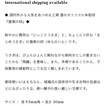
International shipping available
◆ 国内外から人気をあつめる工房 蓮のオリジナル本柘印
『遊楽の印』◆
和やかに微笑む「にっこりうさぎ」と、ちょこんと佇む「ま
じめうさぎ」の遊楽の印（ゆらのいん）です。
うさぎは、ぴょんひょんと跳ねながら前向きにしか進まない
ことから「飛躍」を意味し、また、多産であることから、子
孫繁栄の縁起物としても広く親しまれています。
普段使いにはもちろん、結婚式の招待状や引き出物の包装な
どにもぴったりな、使い勝手の良い嬉しい文様です。
サイズ ： 各 9.5mm角 × 長さ 30mm