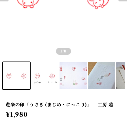
1
/8
遊楽の印「うさぎ (まじめ・にっこり)」｜ 工房 蓮
¥1,980