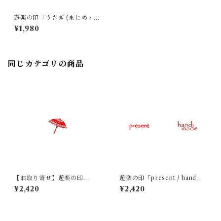
遊楽の印「うさぎ (まじめ・に
っこり)」｜ 工房 蓮
¥1,980
同じカテゴリの商品
【お取り寄せ】遊楽の印
遊楽の印「present / handma
「傘」｜ 工房 蓮
de」｜ 工房 蓮
¥2,420
¥2,420