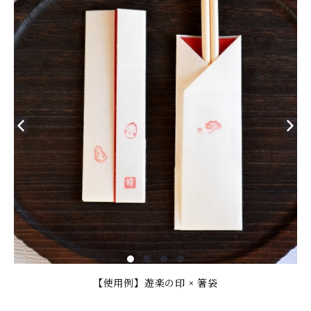
【使用例】遊楽の印 × 箸袋