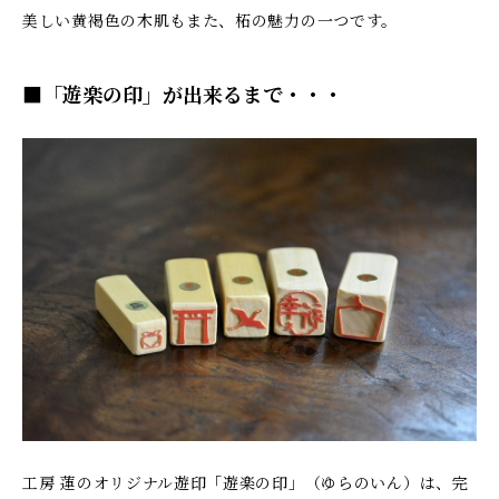
美しい黄褐色の木肌もまた、柘の魅力の一つです。
■「遊楽の印」が出来るまで・・・
工房 蓮のオリジナル遊印「遊楽の印」（ゆらのいん）は、完