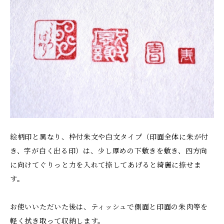
絵柄印と異なり、枠付朱文や白文タイプ（印面全体に朱が付
き、字が白く出る印）は、少し厚めの下敷きを敷き、四方向
に向けてぐりっと力を入れて捺してあげると綺麗に捺せま
す。
お使いいただいた後は、ティッシュで側面と印面の朱肉等を
軽く拭き取って収納します。