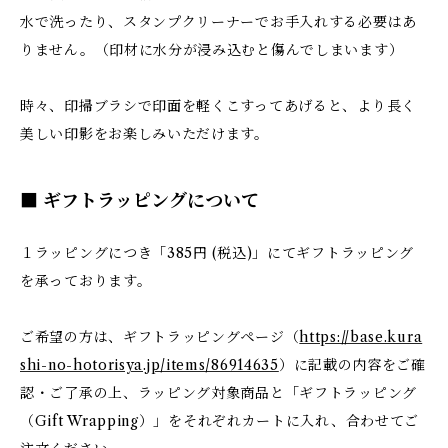
水で洗ったり、スタンプクリーナーでお手入れする必要はあ
りません。（印材に水分が浸み込むと傷んでしまいます）
時々、印掃ブラシで印面を軽くこすってあげると、より長く
美しい印影をお楽しみいただけます。
■ ギフトラッピングについて
１ラッピングにつき「385円 (税込)」にてギフトラッピング
を承っております。
ご希望の方は、ギフトラッピングページ（
https://base.kura
shi-no-hotorisya.jp/items/86914635
）に記載の内容をご確
認・ご了承の上、ラッピング対象商品と「ギフトラッピング
（Gift Wrapping）」をそれぞれカートに入れ、合わせてご