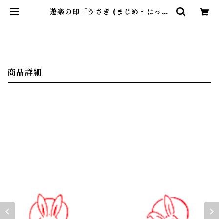
遊楽の印「うさぎ (まじめ・にっこ
り)」｜ 工房 蓮 | 暮らしのほとり舎
商品詳細