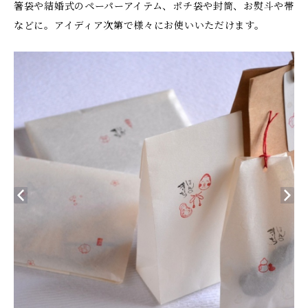
箸袋や結婚式のペーパーアイテム、ポチ袋や封筒、お熨斗や帯
などに。アイディア次第で様々にお使いいただけます。