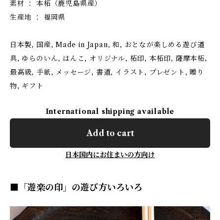
素材 ： 本柘（鹿児島県産）
生産地 ： 福岡県
日本製, 国産, Made in Japan, 和, おとなが楽しめる遊び道
具, ゆらのいん, はんこ, オリジナル, 柘印, 本柘印, 薩摩本柘,
最高級, 手紙, メッセージ, 書道, イラスト, プレゼント, 贈り
物, ギフト
International shipping available
Add to cart
日本国内にお住まいの方向け
■「遊楽の印」の遊び方いろいろ