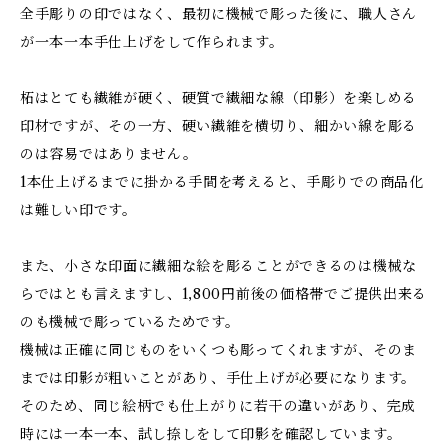
全手彫りの印ではなく、最初に機械で彫った後に、職人さん
が一本一本手仕上げをして作られます。
柘はとても繊維が硬く、硬質で繊細な線（印影）を楽しめる
印材ですが、その一方、硬い繊維を横切り、細かい線を彫る
のは容易ではありません。
1本仕上げるまでに掛かる手間を考えると、手彫りでの商品化
は難しい印です。
また、小さな印面に繊細な絵を彫ることができるのは機械な
らではとも言えますし、1,800円前後の価格帯でご提供出来る
のも機械で彫っているためです。
機械は正確に同じものをいくつも彫ってくれますが、そのま
までは印影が粗いことがあり、手仕上げが必要になります。
そのため、同じ絵柄でも仕上がりに若干の違いがあり、完成
時には一本一本、試し捺しをして印影を確認しています。