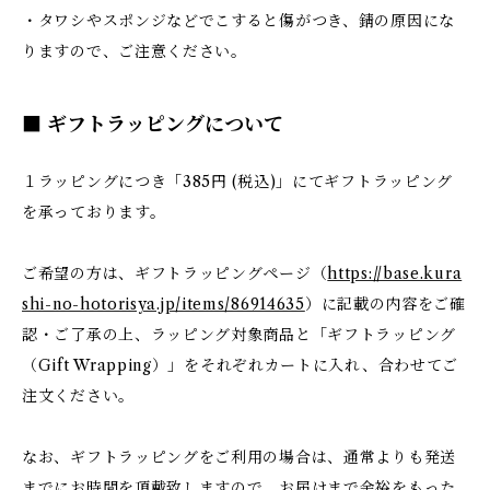
・タワシやスポンジなどでこすると傷がつき、錆の原因にな
りますので、ご注意ください。
■ ギフトラッピングについて
１ラッピングにつき「385円 (税込)」にてギフトラッピング
を承っております。
ご希望の方は、ギフトラッピングページ（
https://base.kura
shi-no-hotorisya.jp/items/86914635
）に記載の内容をご確
認・ご了承の上、ラッピング対象商品と「ギフトラッピング
（Gift Wrapping）」をそれぞれカートに入れ、合わせてご
注文ください。
なお、ギフトラッピングをご利用の場合は、通常よりも発送
までにお時間を頂戴致しますので、お届けまで余裕をもった