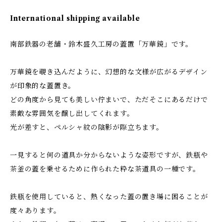
International shipping available
南部鉄器の老舗・鈴木盛久工房の蓋置「万華鏡」です。
万華鏡を覗き込んだように、幻想的な文様が広がるデザイン
が印象的な蓋置き。
どの角度から見ても美しい佇まいで、ただそこにあるだけで
素敵な雰囲気を醸し出してくれます。
光が差すと、ペルシャ紋の陰影が際立ちます。
一見すると何の道具か分からないような姿形ですが、鉄瓶や
茶釜の蓋を乗せるために作られた粋な茶道具の一種です。
鉄瓶を使用していると、熱くなった蓋の置き場に困ることが
度々あります。