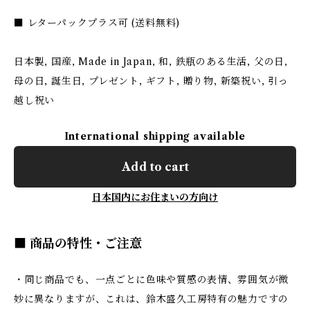
■ レターパックプラス可 (送料無料)
日本製, 国産, Made in Japan, 和, 鉄瓶のある生活, 父の日,
母の日, 誕生日, プレゼント, ギフト, 贈り物, 新築祝い, 引っ
越し祝い
International shipping available
Add to cart
日本国内にお住まいの方向け
■ 商品の特性・ご注意
・同じ商品でも、一点ごとに色味や質感の表情、雰囲気が微
妙に異なりますが、これは、鈴木盛久工房特有の魅力ですの