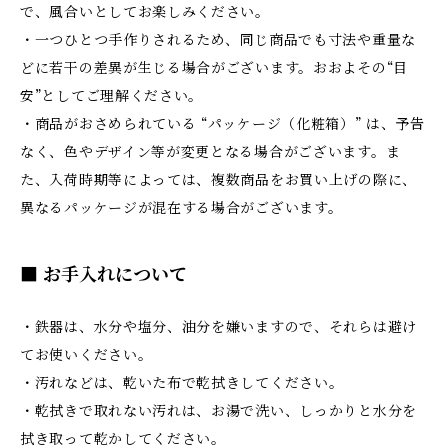
で、風合いとしてお楽しみください。
・一つひとつ手作りされるため、同じ商品でも寸法や重量な
どに若干の差異が生じる場合がございます。おおよその“目
安”としてご理解ください。
・商品がおさめられている “パッケージ（化粧箱）” は、予告
なく、色やデザイン等が変更となる場合がございます。ま
た、入荷時期等によっては、複数商品をお買い上げの際に、
異なるパッケージが混在する場合がございます。
■ お手入れについて
・鉄器は、水分や塩分、油分を嫌いますので、それらは避け
てお使いください。
・汚れなどは、乾いた布で乾拭きしてください。
・乾拭きで取れない汚れは、お湯で洗い、しっかりと水分を
拭き取って乾かしてください。